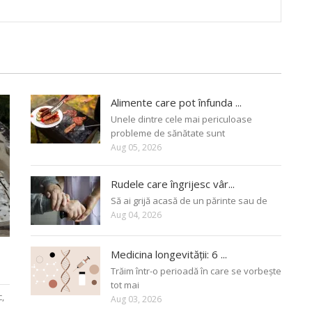
Alimente care pot înfunda ...
Unele dintre cele mai periculoase
probleme de sănătate sunt
Aug 05, 2026
Rudele care îngrijesc vâr...
Să ai grijă acasă de un părinte sau de
Aug 04, 2026
Medicina longevității: 6 ...
Trăim într-o perioadă în care se vorbește
tot mai
c,
Aug 03, 2026