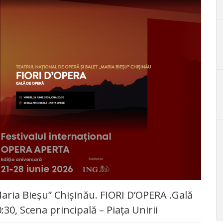
Maria Bieșu” Chișinău. FIORI D’OPERA .Gală
:30, Scena principală – Piața Unirii