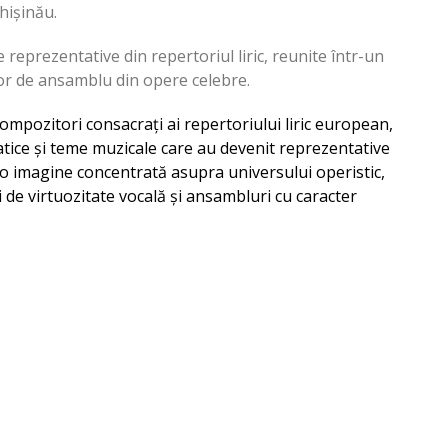
hișinău.
 reprezentative din repertoriul liric, reunite într-un
or de ansamblu din opere celebre.
ompozitori consacrați ai repertoriului liric european,
tice și teme muzicale care au devenit reprezentative
ră o imagine concentrată asupra universului operistic,
i de virtuozitate vocală și ansambluri cu caracter