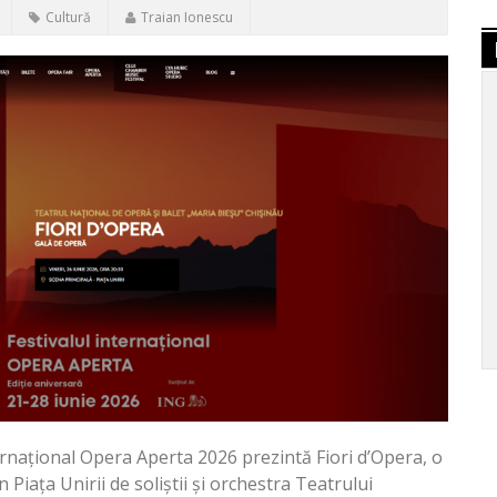
Cultură
Traian Ionescu
nternațional Opera Aperta 2026 prezintă Fiori d’Opera, o
Piața Unirii de soliștii și orchestra Teatrului