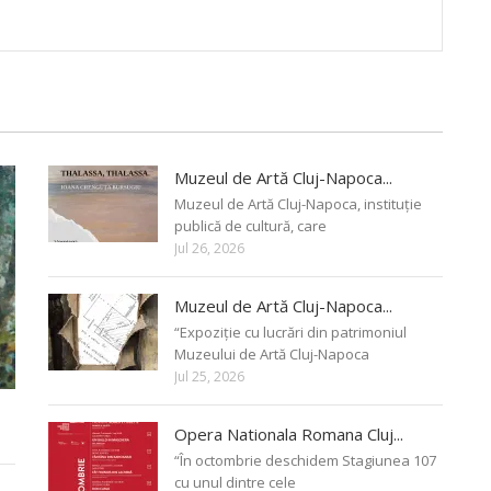
Muzeul de Artă Cluj-Napoca...
Muzeul de Artă Cluj-Napoca, instituție
publică de cultură, care
Jul 26, 2026
Muzeul de Artă Cluj-Napoca...
“Expoziție cu lucrări din patrimoniul
Muzeului de Artă Cluj-Napoca
Jul 25, 2026
Opera Nationala Romana Cluj...
“În octombrie deschidem Stagiunea 107
cu unul dintre cele