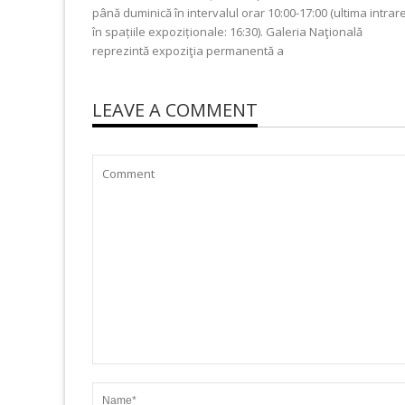
până duminică în intervalul orar 10:00-17:00 (ultima intrar
în spațiile expoziționale: 16:30). Galeria Naţională
reprezintă expoziţia permanentă a
LEAVE A COMMENT