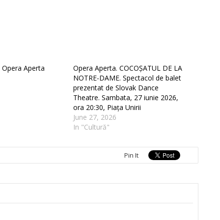
e Opera Aperta
Opera Aperta. COCOȘATUL DE LA
NOTRE-DAME. Spectacol de balet
prezentat de Slovak Dance
Theatre. Sambata, 27 iunie 2026,
ora 20:30, Piața Unirii
June 27, 2026
In "Cultură"
Pin It