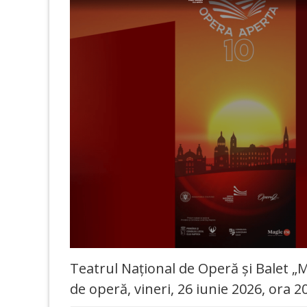
Teatrul Național de Operă și Balet „
de operă, vineri, 26 iunie 2026, ora 20