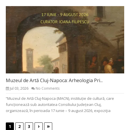
Muzeul de Artă Cluj-Napoca: Arheologia Pri...
Jul 03, 2026
No Comments
“Muzeul de Artă Cluj-Napoca (MACN), instituție de cultură, care
funcționează sub autoritatea Consiliului Județean Cluj,
organizează, în perioada 17 iunie – 9 august 2026, expoziţia
›
»
1
2
3