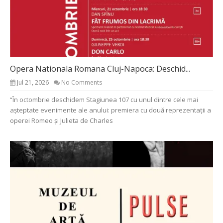
Opera Nationala Romana Cluj-Napoca: Deschid...
Jul 21, 2026
No Comments
“În octombrie deschidem Stagiunea 107 cu unul dintre cele mai
așteptate evenimente ale anului: premiera cu două reprezentații a
operei Romeo și Julieta de Charles