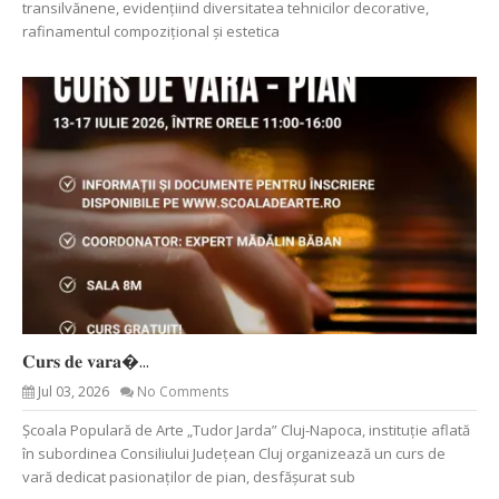
transilvănene, evidențiind diversitatea tehnicilor decorative,
rafinamentul compozițional și estetica
𝐂𝐮𝐫𝐬 𝐝𝐞 𝐯𝐚𝐫𝐚�...
Jul 03, 2026
No Comments
Școala Populară de Arte „Tudor Jarda” Cluj-Napoca, instituție aflată
în subordinea Consiliului Județean Cluj organizează un curs de
vară dedicat pasionaților de pian, desfășurat sub