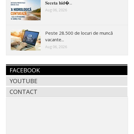
𝐒𝐞𝐜𝐞𝐭𝐚 𝐡𝐢𝐝�...
Aug 06, 2026
Peste 28.500 de locuri de muncă
vacante...
Aug 06, 2026
FACEBOOK
YOUTUBE
CONTACT