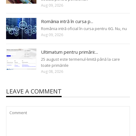
Aug 09, 2026
România intră în cursa p...
România intră oficial în cursa pentru 6G. Nu, nu
Aug 09, 2026
Ultimatum pentru primării:...
25 august este termenul-limită până la care
toate primăriile
Aug 08, 2026
LEAVE A COMMENT