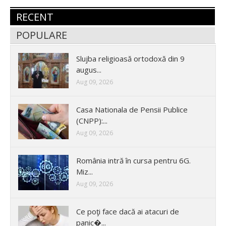
RECENT
POPULARE
Slujba religioasă ortodoxă din 9
augus...
Aug 09, 2026
Casa Nationala de Pensii Publice
(CNPP):...
Aug 09, 2026
România intră în cursa pentru 6G.
Miz...
Aug 09, 2026
Ce poţi face dacă ai atacuri de
panic�...