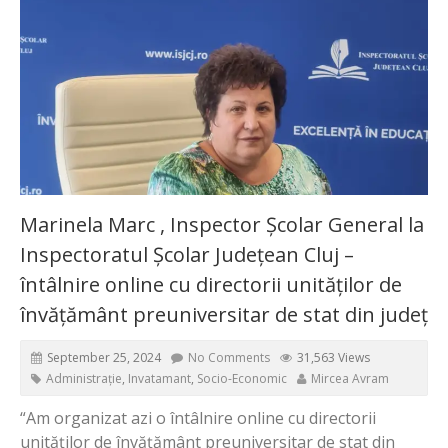
Marinela Marc , Inspector Școlar General la
Inspectoratul Școlar Județean Cluj –
întâlnire online cu directorii unităților de
învățământ preuniversitar de stat din județ
September 25, 2024
No Comments
31,563 Views
Administrație
,
Invatamant
,
Socio-Economic
Mircea Avram
“Am organizat azi o întâlnire online cu directorii
unităților de învățământ preuniversitar de stat din