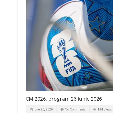
CM 2026, program 26 iunie 2026
June 26, 2026
No Comments
134 Views