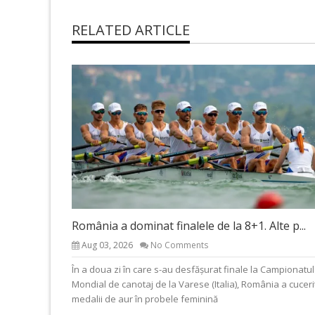
RELATED ARTICLE
România a dominat finalele de la 8+1. Alte p...
Aug 03, 2026
No Comments
În a doua zi în care s-au desfășurat finale la Campionatul
Mondial de canotaj de la Varese (Italia), România a cuceri
medalii de aur în probele feminină