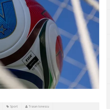
Sport
Traian Ionescu