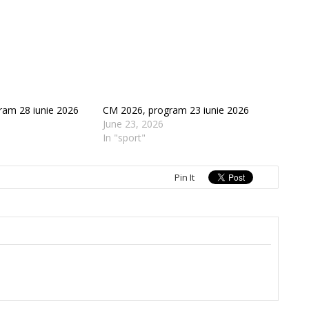
ram 28 iunie 2026
CM 2026, program 23 iunie 2026
June 23, 2026
In "sport"
Pin It