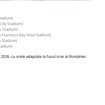
Stadium)
City Stadium)
s Stadium)
n Francisco Bay Area Stadium)
n Stadium)
Stadium)
026, cu orele adaptate la fusul orar al României.