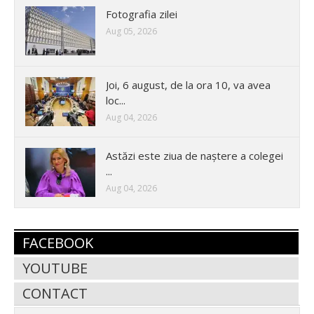
Fotografia zilei
Aug 05, 2026
Joi, 6 august, de la ora 10, va avea
loc...
Aug 04, 2026
Astăzi este ziua de naștere a colegei
...
Aug 04, 2026
FACEBOOK
YOUTUBE
CONTACT