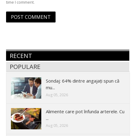
time I comment.
RECENT
POPULARE
Sondaj: 64% dintre angajați spun că
mu...
Aug 05, 2026
Alimente care pot înfunda arterele. Cu
...
Aug 05, 2026