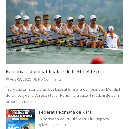
România a dominat finalele de la 8+1. Alte p...
Aug 03, 2026
No Comments
În a doua zi în care s-au desfășurat finale la Campionatul Mondial
de canotaj de la Varese (Italia), România a cucerit medalii de aur în
probele feminină
Federația Română de Kara...
În perioada 22–26 iulie 2026 Cluj-Napoca
găzduiește, la BT