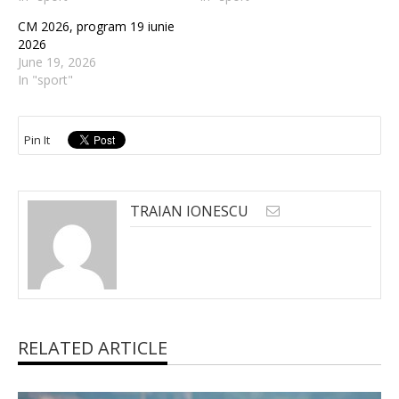
CM 2026, program 19 iunie
2026
June 19, 2026
In "sport"
Pin It
TRAIAN IONESCU
RELATED ARTICLE