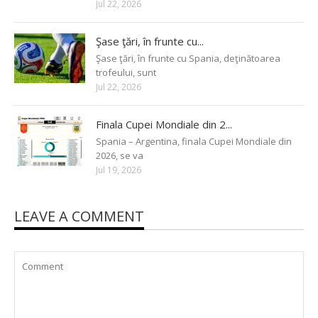
Jul 22, 2026
Şase ţări, în frunte cu...
Şase ţări, în frunte cu Spania, deţinătoarea
trofeului, sunt
Jul 22, 2026
Finala Cupei Mondiale din 2...
Spania – Argentina, finala Cupei Mondiale din
2026, se va
Jul 19, 2026
LEAVE A COMMENT