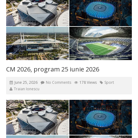
CM 2026, program 25 iunie 2026
June 25, 2026
No Comments
178 Views
Sport
Traian Ionescu