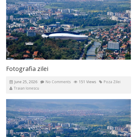
Fotografia zilei
June 25, 2026
No Comments
151 Views
Poza Zilei
Traian Ionescu