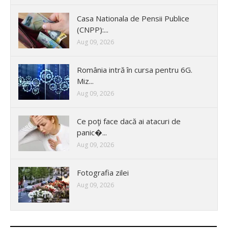
Casa Nationala de Pensii Publice
(CNPP):...
Aug 09, 2026
România intră în cursa pentru 6G.
Miz...
Aug 09, 2026
Ce poţi face dacă ai atacuri de
panic�...
Aug 09, 2026
Fotografia zilei
Aug 09, 2026