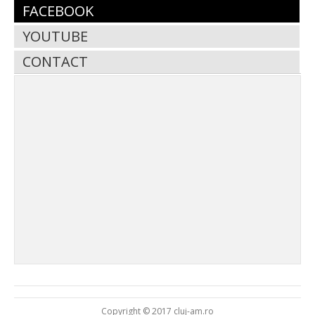
FACEBOOK
YOUTUBE
CONTACT
Copyright © 2017 cluj-am.ro