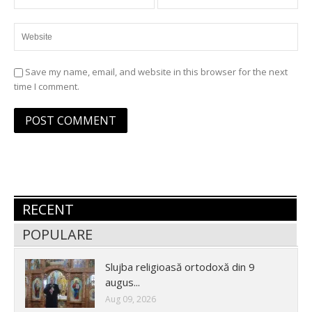
Save my name, email, and website in this browser for the next
time I comment.
RECENT
POPULARE
Slujba religioasă ortodoxă din 9
augus...
Aug 09, 2026