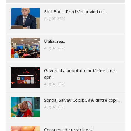
Emil Boc – Precizări privind rel...
Aug 07, 2026
𝐔𝐭𝐢𝐥𝐢𝐳𝐚𝐫𝐞𝐚...
Aug 07, 2026
Guvernul a adoptat o hotărâre care
apr...
Aug 07, 2026
Sondaj Salvați Copiii: 58% dintre copii...
Aug 07, 2026
Consumul de proteine și