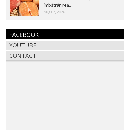
îmbătrânirea...
Aug 07, 2026
FACEBOOK
YOUTUBE
CONTACT