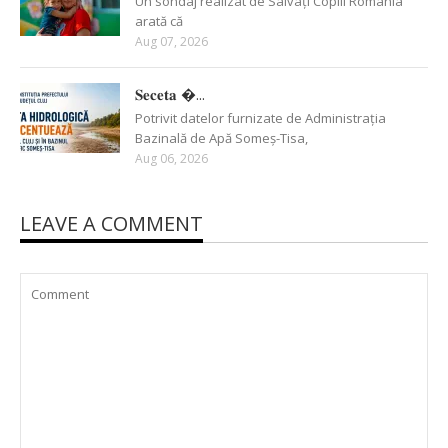
Un sondaj realizat de Salvați Copiii România
arată că
Aug 07, 2026
𝐒𝐞𝐜𝐞𝐭𝐚 �...
Potrivit datelor furnizate de Administrația
Bazinală de Apă Someș-Tisa,
Aug 06, 2026
LEAVE A COMMENT