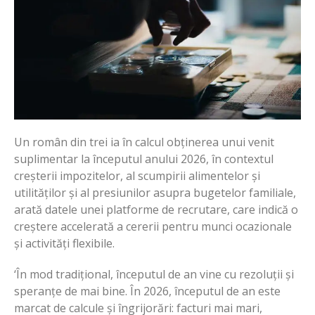
Un român din trei ia în calcul obținerea unui venit
suplimentar la începutul anului 2026, în contextul
creșterii impozitelor, al scumpirii alimentelor și
utilităților și al presiunilor asupra bugetelor familiale,
arată datele unei platforme de recrutare, care indică o
creștere accelerată a cererii pentru munci ocazionale
și activități flexibile.
‘În mod tradițional, începutul de an vine cu rezoluții și
speranțe de mai bine. În 2026, începutul de an este
marcat de calcule și îngrijorări: facturi mai mari,