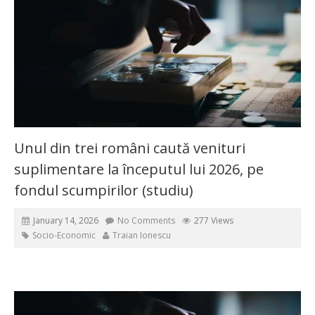
Unul din trei români caută venituri
suplimentare la începutul lui 2026, pe
fondul scumpirilor (studiu)
January 14, 2026
No Comments
277 Views
Socio-Economic
Traian Ionescu