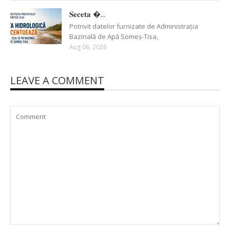
𝐒𝐞𝐜𝐞𝐭𝐚 �...
Potrivit datelor furnizate de Administrația
Bazinală de Apă Someș-Tisa,
Aug 06, 2026
LEAVE A COMMENT