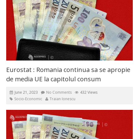
Eurostat : Romania continua sa se apropie
de media UE la capitolul consum
June 21, 2023
No Comments
432 Views
Socio-Economic
Traian Ionescu