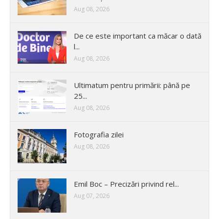
Aug 08, 2026
De ce este important ca măcar o dată
l...
Aug 08, 2026
Ultimatum pentru primării: până pe
25...
Aug 08, 2026
Fotografia zilei
Aug 08, 2026
Emil Boc – Precizări privind rel...
Aug 07, 2026