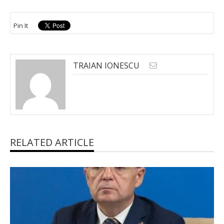
Pin It
TRAIAN IONESCU
RELATED ARTICLE