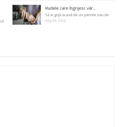
Rudele care îngrijesc vâr...
Să ai grijă acasă de un părinte sau de
Aug 04, 2026
tul