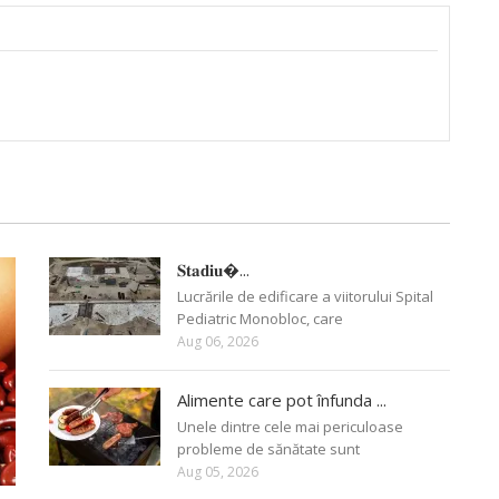
𝐒𝐭𝐚𝐝𝐢𝐮�...
Lucrările de edificare a viitorului Spital
Pediatric Monobloc, care
Aug 06, 2026
Alimente care pot înfunda ...
Unele dintre cele mai periculoase
probleme de sănătate sunt
Aug 05, 2026