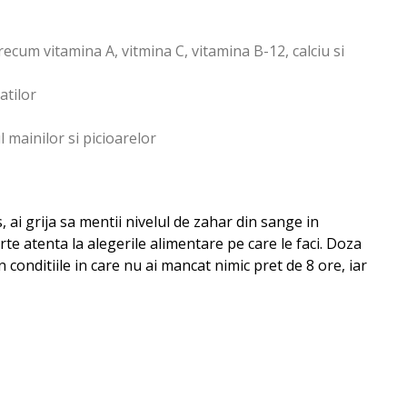
ecum vitamina A, vitmina C, vitamina B-12, calciu si
atilor
l mainilor si picioarelor
 ai grija sa mentii nivelul de zahar din sange in
arte atenta la alegerile alimentare pe care le faci. Doza
conditiile in care nu ai mancat nimic pret de 8 ore, iar