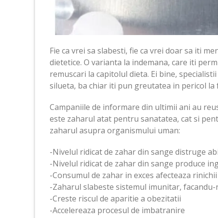
Fie ca vrei sa slabesti, fie ca vrei doar sa iti me
dietetice. O varianta la indemana, care iti per
remuscari la capitolul dieta. Ei bine, specialist
silueta, ba chiar iti pun greutatea in pericol la 
Campaniile de informare din ultimii ani au reus
este zaharul atat pentru sanatatea, cat si pent
zaharul asupra organismului uman:
-Nivelul ridicat de zahar din sange distruge ab
-Nivelul ridicat de zahar din sange produce i
-Consumul de zahar in exces afecteaza rinichii
-Zaharul slabeste sistemul imunitar, facandu-ne
-Creste riscul de aparitie a obezitatii
-Accelereaza procesul de imbatranire