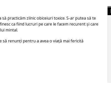
să practicăm zilnic obiceiuri toxice. S-ar putea să te
efinesc ca fiind lucruri pe care le facem recurent și care
ui mintal.
re să renunți pentru a avea o viață mai fericită