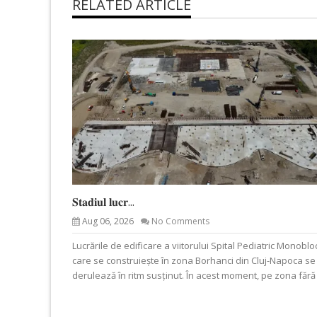
RELATED ARTICLE
𝐒𝐭𝐚𝐝𝐢𝐮𝐥 𝐥𝐮𝐜𝐫...
Aug 06, 2026
No Comments
Lucrările de edificare a viitorului Spital Pediatric Monoblo
care se construiește în zona Borhanci din Cluj-Napoca se
derulează în ritm susținut. În acest moment, pe zona fără