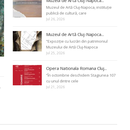
Muzeul de Artă Cluj-Napoca...
Muzeul de Artă Cluj-Napoca, instituție
publică de cultură, care
Jul 26, 2026
Muzeul de Artă Cluj-Napoca...
“Expoziție cu lucrări din patrimoniul
Muzeului de Artă Cluj-Napoca
Jul 25, 2026
Opera Nationala Romana Cluj...
“În octombrie deschidem Stagiunea 107
cu unul dintre cele
Jul 21, 2026
e