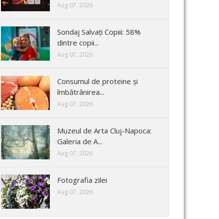
Aug 07, 2026
Sondaj Salvați Copiii: 58%
dintre copii...
Aug 07, 2026
Consumul de proteine și
îmbătrânirea...
Aug 07, 2026
Muzeul de Arta Cluj-Napoca:
Galeria de A...
Aug 07, 2026
Fotografia zilei
Aug 07, 2026