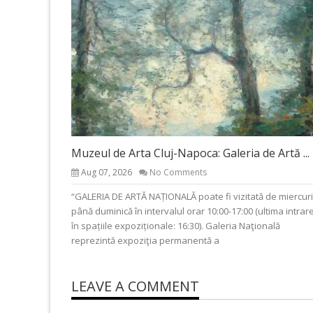
Muzeul de Arta Cluj-Napoca: Galeria de Artă ...
Aug 07, 2026
No Comments
“GALERIA DE ARTĂ NAȚIONALĂ poate fi vizitată de miercuri
până duminică în intervalul orar 10:00-17:00 (ultima intrar
în spațiile expoziționale: 16:30). Galeria Naţională
reprezintă expoziţia permanentă a
LEAVE A COMMENT