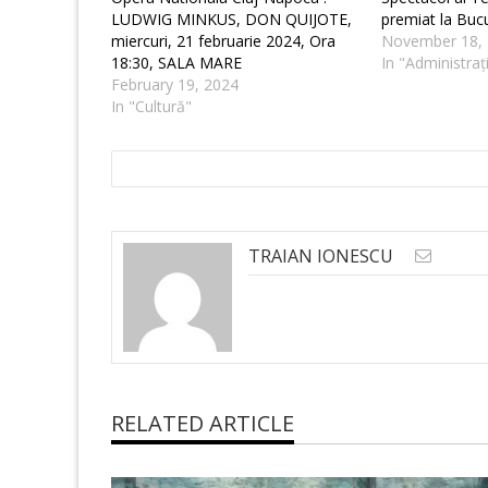
LUDWIG MINKUS, DON QUIJOTE,
premiat la Bucu
miercuri, 21 februarie 2024, Ora
November 18,
18:30, SALA MARE
In "Administraț
February 19, 2024
In "Cultură"
TRAIAN IONESCU
RELATED ARTICLE