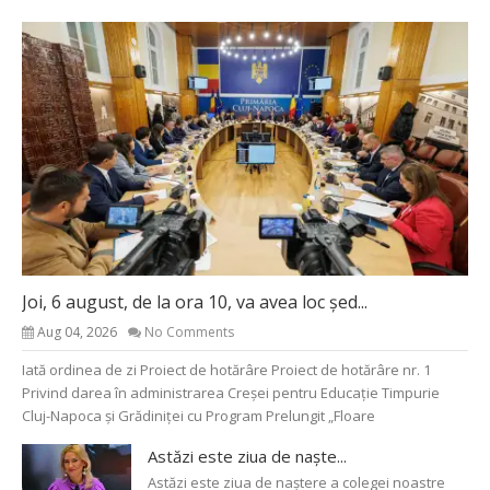
Joi, 6 august, de la ora 10, va avea loc șed...
Aug 04, 2026
No Comments
Iată ordinea de zi Proiect de hotărâre Proiect de hotărâre nr. 1
Privind darea în administrarea Creșei pentru Educație Timpurie
Cluj-Napoca și Grădiniței cu Program Prelungit „Floare
Astăzi este ziua de naște...
Astăzi este ziua de naștere a colegei noastre