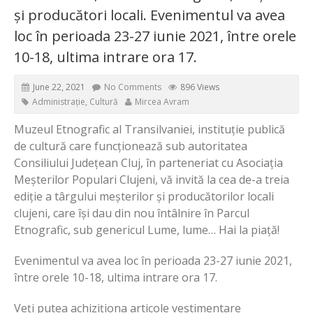
și producători locali. Evenimentul va avea
loc în perioada 23-27 iunie 2021, între orele
10-18, ultima intrare ora 17.
June 22, 2021
No Comments
896 Views
Administrație
,
Cultură
Mircea Avram
Muzeul Etnografic al Transilvaniei, instituție publică
de cultură care funcționează sub autoritatea
Consiliului Județean Cluj, în parteneriat cu Asociația
Meșterilor Populari Clujeni, vă invită la cea de-a treia
ediție a târgului meșterilor și producătorilor locali
clujeni, care își dau din nou întâlnire în Parcul
Etnografic, sub genericul Lume, lume… Hai la piață!
Evenimentul va avea loc în perioada 23-27 iunie 2021,
între orele 10-18, ultima intrare ora 17.
Veți putea achiziționa articole vestimentare