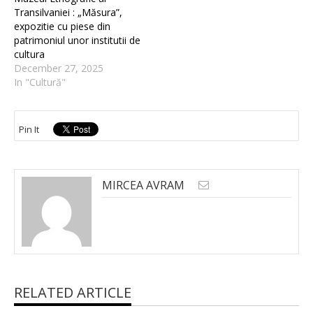
Transilvaniei : „Măsura”,
expozitie cu piese din
patrimoniul unor institutii de
cultura
December 27, 2025
In "Cultură"
Pin It
MIRCEA AVRAM
RELATED ARTICLE