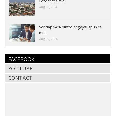
Fotografia zilei
Aug 06, 2026
Sondaj: 64% dintre angajați spun că
mu...
Aug 05, 2026
FACEBOOK
YOUTUBE
CONTACT