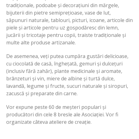
tradiționale, podoabe și decorațiuni din mărgele,
bijuterii din pietre semiprețioase, vase de lut,
săpunuri naturale, tablouri, picturi, icoane, articole din
piele și articole pentru uz gospodăresc din lemn,
jucării și tricotaje pentru copii, traiste tradiționale și
multe alte produse artizanale.
De asemenea, veți putea cumpăra gustări delicioase,
cu ciocolată de casă, înghețată, gemuri și dulcețuri
(inclusiv fără zahăr), plante medicinale și aromate,
brânzeturi și vin, miere de albine și turtă dulce,
lavandă, legume și fructe, sucuri naturale și siropuri,
zacuscă și preparate din carne.
Vor expune peste 60 de meșteri populari și
producători din cele 8 bresle ale Asociației. Vor fi
organizate câteva ateliere de creație.