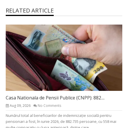
RELATED ARTICLE
Casa Nationala de Pensii Publice (CNPP): 882....
Aug 09, 2026
No Comments
Numărul total al beneficiarilor de indemnizație socială pentru
pensionari a fost, în iunie 2026, de 882.735 persoane, cu 558 mai
multe comparativ cu luna anterioară, dintre care