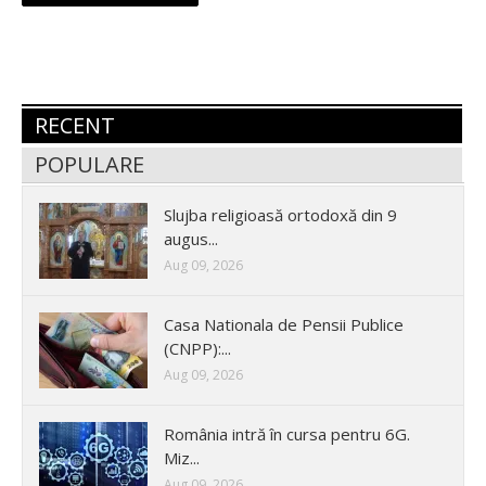
RECENT
POPULARE
Slujba religioasă ortodoxă din 9
augus...
Aug 09, 2026
Casa Nationala de Pensii Publice
(CNPP):...
Aug 09, 2026
România intră în cursa pentru 6G.
Miz...
Aug 09, 2026