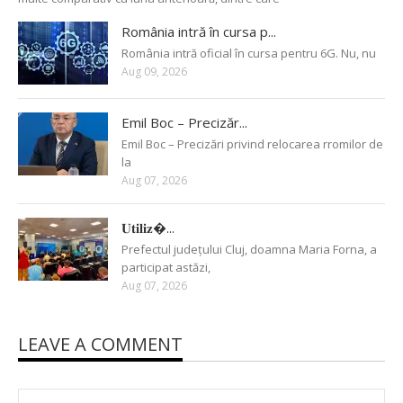
România intră în cursa p...
România intră oficial în cursa pentru 6G. Nu, nu
Aug 09, 2026
Emil Boc – Precizăr...
Emil Boc – Precizări privind relocarea rromilor de
la
Aug 07, 2026
𝐔𝐭𝐢𝐥𝐢𝐳�...
Prefectul județului Cluj, doamna Maria Forna, a
participat astăzi,
Aug 07, 2026
LEAVE A COMMENT