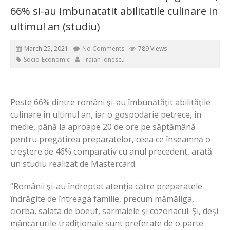
66% si-au imbunatatit abilitatile culinare in
ultimul an (studiu)
March 25, 2021
No Comments
789 Views
Socio-Economic
Traian Ionescu
Peste 66% dintre români şi-au îmbunătăţit abilităţile
culinare în ultimul an, iar o gospodărie petrece, în
medie, până la aproape 20 de ore pe săptămână
pentru pregătirea preparatelor, ceea ce înseamnă o
creştere de 46% comparativ cu anul precedent, arată
un studiu realizat de Mastercard.
“Românii şi-au îndreptat atenţia către preparatele
îndrăgite de întreaga familie, precum mămăliga,
ciorba, salata de boeuf, sarmalele şi cozonacul. Şi, deşi
mâncărurile tradiţionale sunt preferate de o parte