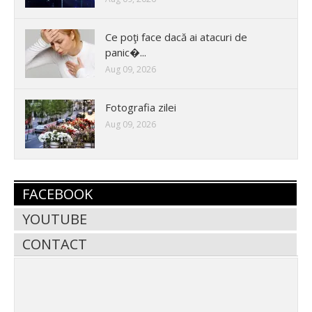
Ce poţi face dacă ai atacuri de
panic�...
Aug 09, 2026
Fotografia zilei
Aug 09, 2026
FACEBOOK
YOUTUBE
CONTACT