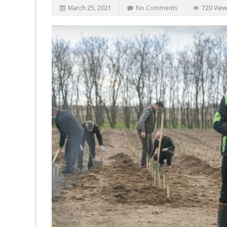
March 25, 2021
No Comments
720 View