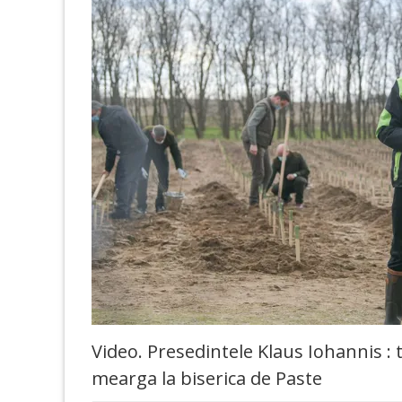
Video. Presedintele Klaus Iohannis : 
mearga la biserica de Paste