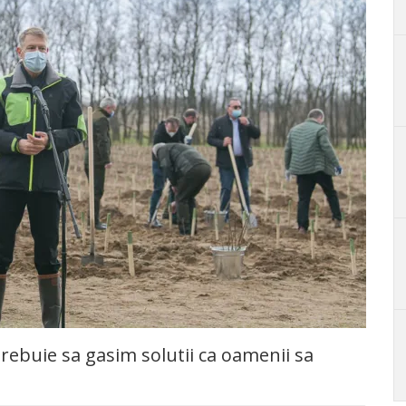
trebuie sa gasim solutii ca oamenii sa