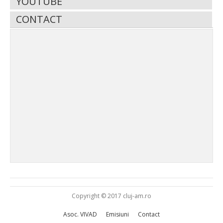
YOUTUBE
CONTACT
Copyright © 2017 cluj-am.ro
Asoc. VIVAD
Emisiuni
Contact