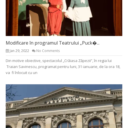
Modificare în programul Teatrului „Puck�...
Jan 29, 2022
No Comments
Din motive obiective, spectacolul „Crăiasa Zăpezii”, în regia lui
Traian Savinescu, programat pentru luni, 31 ianuarie, de la ora 18,
va fi înlocuit cu un