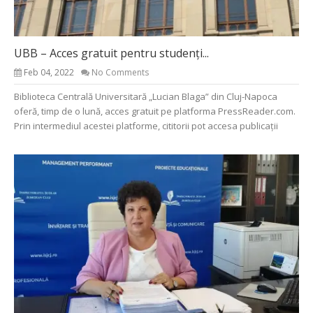
UBB – Acces gratuit pentru studenți...
Feb 04, 2022
No Comments
Biblioteca Centrală Universitară „Lucian Blaga” din Cluj-Napoca
oferă, timp de o lună, acces gratuit pe platforma PressReader.com.
Prin intermediul acestei platforme, cititorii pot accesa publicații