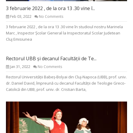
3 februarie 2022 , de la ora 13 .30 vine î...
Feb 03, 2022
No Comments
3 februarie 2022 , de la ora 13 .30 vine în studioul nostru Marinela
Marc , Inspector Școlar General la Inspectoratul Scolar Judetean
Cluj Emisiunea
Rectorul UBB și decanul Facultății de Te...
Jan 31, 2022
No Comments
Rectorul Universității Babeș-Bolyai din Cluj-Napoca (UBB), prof. univ.
dr. Daniel David, împreună cu decanul Facultății de Teologie Greco-
Catolică din UBB, prof. univ. dr. Cristian Barta,