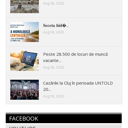
Aug 06, 2026
𝐒𝐞𝐜𝐞𝐭𝐚 𝐡𝐢𝐝�...
Aug 06, 2026
Peste 28.500 de locuri de muncă
vacante...
Aug 06, 2026
Cazările la Cluj în perioada UNTOLD
20...
Aug 06, 2026
FACEBOOK