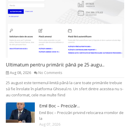
Ultimatum pentru primării: până pe 25 augu...
Aug 08, 2026
No Comments
25 august este termenul-limită până la care toate primăriile trebuie
să fie înrolate în platforma Ghiseul.ro. Un sfert dintre acestea nu s-
au conformat, cele mai multe fiind
Emil Boc – Precizăr...
Emil Boc – Precizări privind relocarea rromilor de
la
Aug 07, 2026