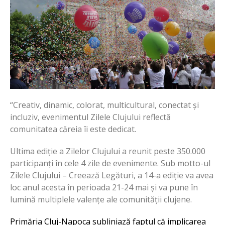
“Creativ, dinamic, colorat, multicultural, conectat și
incluziv, evenimentul Zilele Clujului reflectă
comunitatea căreia îi este dedicat.
Ultima ediție a Zilelor Clujului a reunit peste 350.000
participanți în cele 4 zile de evenimente. Sub motto-ul
Zilele Clujului – Creează Legături, a 14-a ediție va avea
loc anul acesta în perioada 21-24 mai și va pune în
lumină multiplele valențe ale comunității clujene.
Primăria Cluj-Napoca subliniază faptul că implicarea