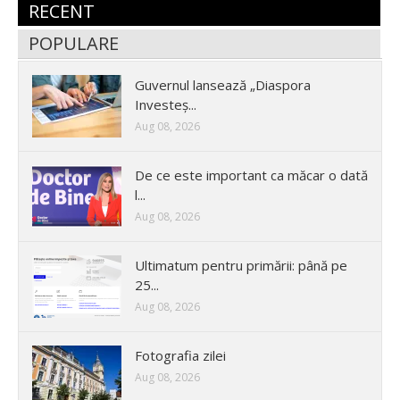
RECENT
POPULARE
Guvernul lansează „Diaspora
Investeș...
Aug 08, 2026
De ce este important ca măcar o dată
l...
Aug 08, 2026
Ultimatum pentru primării: până pe
25...
Aug 08, 2026
Fotografia zilei
Aug 08, 2026