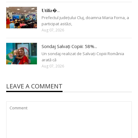
𝐔𝐭𝐢𝐥𝐢𝐳�...
Prefectul județului Cluj, doamna Maria Forna, a
participat astăzi,
Aug 07, 2026
Sondaj Salvați Copiii: 58%...
Un sondaj realizat de Salvați Copiii România
arată că
Aug 07, 2026
LEAVE A COMMENT