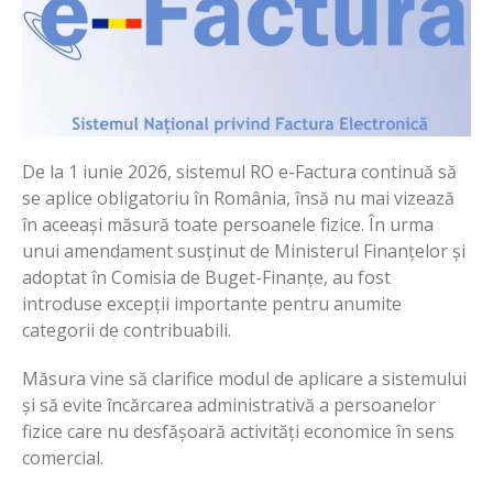
De la 1 iunie 2026, sistemul RO e-Factura continuă să
se aplice obligatoriu în România, însă nu mai vizează
în aceeași măsură toate persoanele fizice. În urma
unui amendament susținut de Ministerul Finanțelor și
adoptat în Comisia de Buget-Finanțe, au fost
introduse excepții importante pentru anumite
categorii de contribuabili.
Măsura vine să clarifice modul de aplicare a sistemului
și să evite încărcarea administrativă a persoanelor
fizice care nu desfășoară activități economice în sens
comercial.