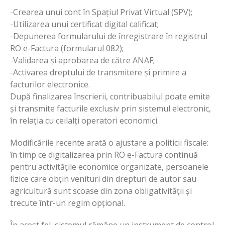
-Crearea unui cont în Spațiul Privat Virtual (SPV);
-Utilizarea unui certificat digital calificat;
-Depunerea formularului de înregistrare în registrul
RO e-Factura (formularul 082);
-Validarea și aprobarea de către ANAF;
-Activarea dreptului de transmitere și primire a
facturilor electronice.
După finalizarea înscrierii, contribuabilul poate emite
și transmite facturile exclusiv prin sistemul electronic,
în relația cu ceilalți operatori economici.
Modificările recente arată o ajustare a politicii fiscale:
în timp ce digitalizarea prin RO e-Factura continuă
pentru activitățile economice organizate, persoanele
fizice care obțin venituri din drepturi de autor sau
agricultură sunt scoase din zona obligativității și
trecute într-un regim opțional.