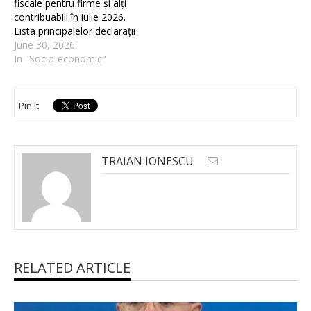
fiscale pentru firme și alți
contribuabili în iulie 2026.
Lista principalelor declarații
June 30, 2026
In "Socio-economic"
Pin It
TRAIAN IONESCU
RELATED ARTICLE