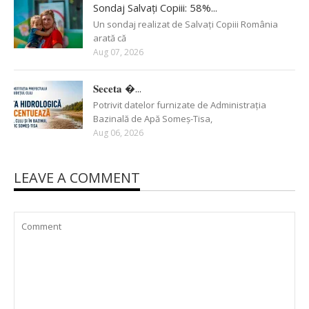
Sondaj Salvați Copiii: 58%...
Un sondaj realizat de Salvați Copiii România
arată că
Aug 07, 2026
𝐒𝐞𝐜𝐞𝐭𝐚 �...
Potrivit datelor furnizate de Administrația
Bazinală de Apă Someș-Tisa,
Aug 06, 2026
LEAVE A COMMENT