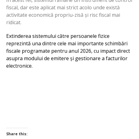
În acest fel, sistemul rămâne un instrument de control
fiscal, dar este aplicat mai strict acolo unde există
activitate economică propriu-zisă și risc fiscal mai
ridicat.
Extinderea sistemului către persoanele fizice
reprezintă una dintre cele mai importante schimbări
fiscale programate pentru anul 2026, cu impact direct
asupra modului de emitere și gestionare a facturilor
electronice.
Share this: