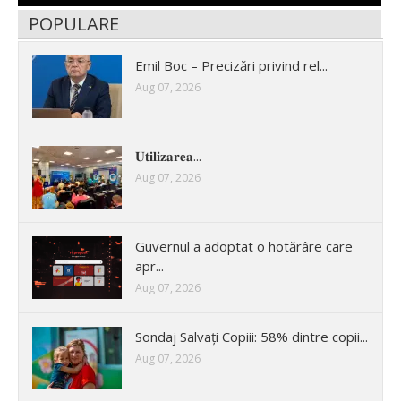
POPULARE
Emil Boc – Precizări privind rel...
Aug 07, 2026
𝐔𝐭𝐢𝐥𝐢𝐳𝐚𝐫𝐞𝐚...
Aug 07, 2026
Guvernul a adoptat o hotărâre care
apr...
Aug 07, 2026
Sondaj Salvați Copiii: 58% dintre copii...
Aug 07, 2026