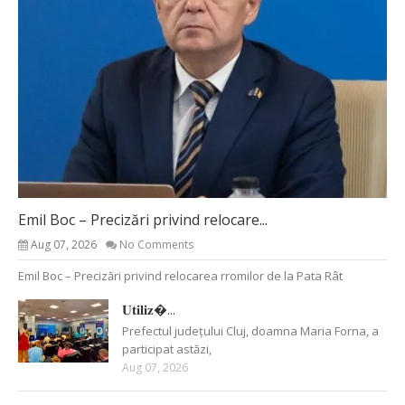
Emil Boc – Precizări privind relocare...
Aug 07, 2026
No Comments
Emil Boc – Precizări privind relocarea rromilor de la Pata Rât
𝐔𝐭𝐢𝐥𝐢𝐳�...
Prefectul județului Cluj, doamna Maria Forna, a
participat astăzi,
Aug 07, 2026