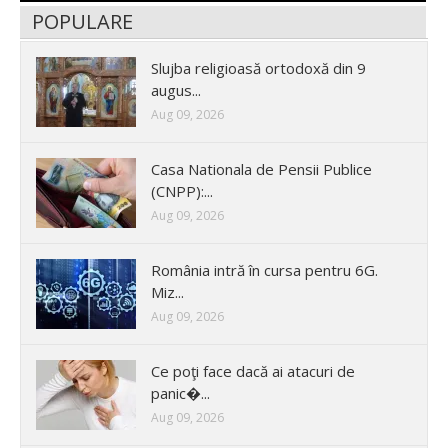
POPULARE
Slujba religioasă ortodoxă din 9
augus...
Aug 09, 2026
Casa Nationala de Pensii Publice
(CNPP):...
Aug 09, 2026
România intră în cursa pentru 6G.
Miz...
Aug 09, 2026
Ce poţi face dacă ai atacuri de
panic�...
Aug 09, 2026