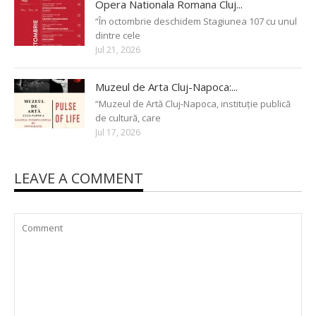
Opera Nationala Romana Cluj...
“În octombrie deschidem Stagiunea 107 cu unul
dintre cele
Jul 21, 2026
Muzeul de Arta Cluj-Napoca:...
“Muzeul de Artă Cluj-Napoca, instituție publică
de cultură, care
Jul 17, 2026
LEAVE A COMMENT