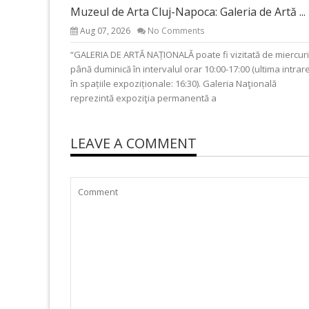
Muzeul de Arta Cluj-Napoca: Galeria de Artă ...
Aug 07, 2026
No Comments
“GALERIA DE ARTĂ NAȚIONALĂ poate fi vizitată de miercuri
până duminică în intervalul orar 10:00-17:00 (ultima intrar
în spațiile expoziționale: 16:30). Galeria Naţională
reprezintă expoziţia permanentă a
LEAVE A COMMENT