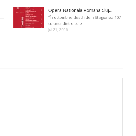
Opera Nationala Romana Cluj...
“În octombrie deschidem Stagiunea 107
cu unul dintre cele
Jul 21, 2026
e