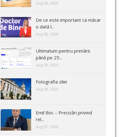
Aug 08, 2026
De ce este important ca măcar
o dată l...
Aug 08, 2026
Ultimatum pentru primării:
până pe 25...
Aug 08, 2026
Fotografia zilei
Aug 08, 2026
Emil Boc – Precizări privind
rel...
Aug 07, 2026