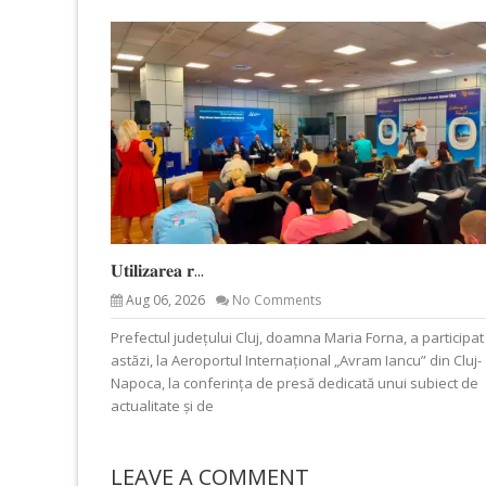
𝐔𝐭𝐢𝐥𝐢𝐳𝐚𝐫𝐞𝐚 𝐫...
Aug 06, 2026
No Comments
Prefectul județului Cluj, doamna Maria Forna, a participat
astăzi, la Aeroportul Internațional „Avram Iancu” din Cluj-
Napoca, la conferința de presă dedicată unui subiect de
actualitate și de
LEAVE A COMMENT