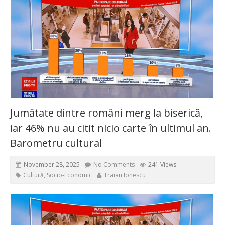
Jumătate dintre români merg la biserică,
iar 46% nu au citit nicio carte în ultimul an.
Barometru cultural
November 28, 2025
No Comments
241 Views
Cultură
,
Socio-Economic
Traian Ionescu