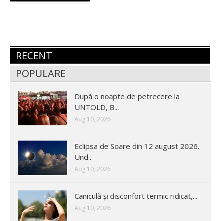
RECENT
POPULARE
După o noapte de petrecere la
UNTOLD, B...
Aug 10, 2026
Eclipsa de Soare din 12 august 2026.
Und...
Aug 10, 2026
Caniculă și disconfort termic ridicat,...
Aug 10, 2026