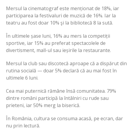
Mersul la cinematograf este menționat de 18%, iar
participarea la festivaluri de muzică de 16%. Iar la
teatru au fost doar 10% şi la bibliotecă 8 la sută.
În ultimele șase luni, 16% au mers la competiții
sportive, iar 15% au preferat spectacolele de
divertisment, mall-ul sau ieșirile la restaurante.
Mersul la club sau discotecă aproape că a dispărut din
rutina socială — doar 5% declară că au mai fost în
ultimele 6 luni.
Cea mai puternică rămâne însă comunitatea. 79%
dintre români participă la întâlniri cu rude sau
prieteni, iar 50% merg la biserică.
În România, cultura se consuma acasă, pe ecran, dar
nu prin lectură.