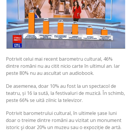
Potrivit celui mai recent barometru cultural, 46%
dintre români nu au citit nicio carte în ultimul an. Iar
peste 80% nu au ascultat un audiobook.
De asemenea, doar 10% au fost la un spectacol de
teatru, și 16 la sută, la festivaluri de muzică. În schimb,
peste 66% se uită zilnic la televizor.
Potrivit barometrului cultural, în ultimele șase luni
doar o treime dintre români au vizitat un monument
istoric şi doar 20% un muzeu sau o expoziție de artă.