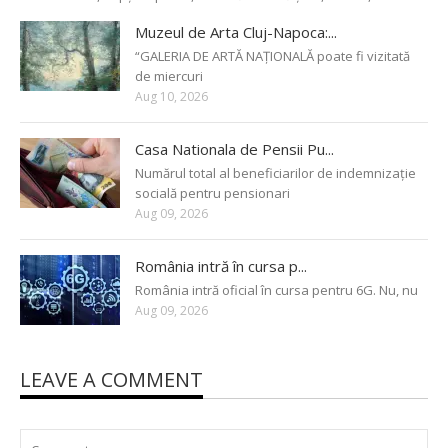
Muzeul de Arta Cluj-Napoca:...
“GALERIA DE ARTĂ NAȚIONALĂ poate fi vizitată
de miercuri
Aug 10, 2026
Casa Nationala de Pensii Pu...
Numărul total al beneficiarilor de indemnizație
socială pentru pensionari
Aug 09, 2026
România intră în cursa p...
România intră oficial în cursa pentru 6G. Nu, nu
Aug 09, 2026
LEAVE A COMMENT