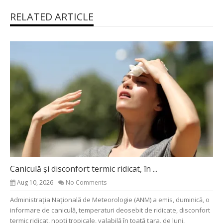
RELATED ARTICLE
Caniculă și disconfort termic ridicat, în ...
Aug 10, 2026
No Comments
Administrația Națională de Meteorologie (ANM) a emis, duminică, o
informare de caniculă, temperaturi deosebit de ridicate, disconfort
termic ridicat, nopți tropicale, valabilă în toată țara, de luni,