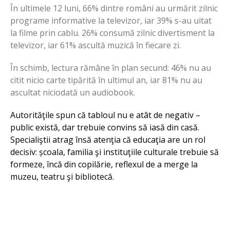
În ultimele 12 luni, 66% dintre români au urmărit zilnic
programe informative la televizor, iar 39% s-au uitat
la filme prin cablu. 26% consumă zilnic divertisment la
televizor, iar 61% ascultă muzică în fiecare zi.
În schimb, lectura rămâne în plan secund: 46% nu au
citit nicio carte tipărită în ultimul an, iar 81% nu au
ascultat niciodată un audiobook.
Autorităţile spun că tabloul nu e atât de negativ –
public există, dar trebuie convins să iasă din casă.
Specialiştii atrag însă atenţia că educaţia are un rol
decisiv: școala, familia şi instituţiile culturale trebuie să
formeze, încă din copilărie, reflexul de a merge la
muzeu, teatru şi bibliotecă.