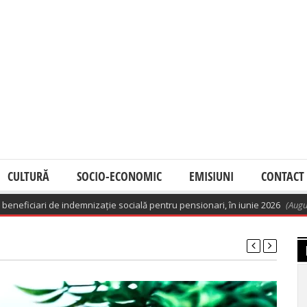
CULTURĂ
SOCIO-ECONOMIC
EMISIUNI
CONTACT
ri de indemnizație socială pentru pensionari, în iunie 2026
(August 9, 2026