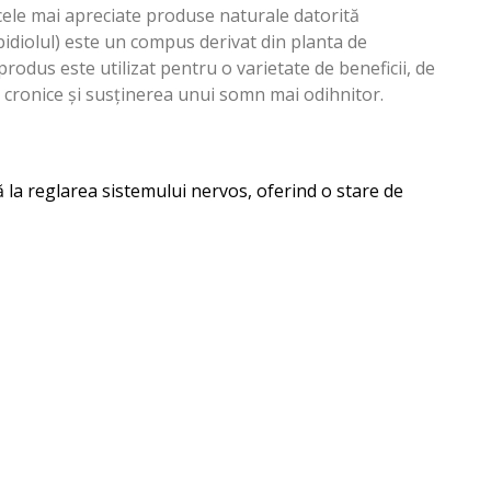
e cele mai apreciate produse naturale datorită
bidiolul) este un compus derivat din planta de
produs este utilizat pentru o varietate de beneficii, de
r cronice și susținerea unui somn mai odihnitor.
ă la reglarea sistemului nervos, oferind o stare de