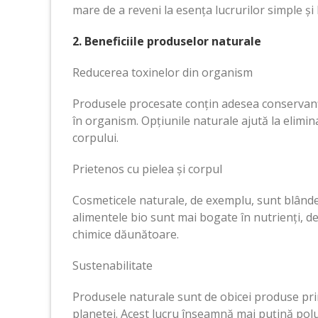
mare de a reveni la esența lucrurilor simple și 
2. Beneficiile produselor naturale
Reducerea toxinelor din organism
Produsele procesate conțin adesea conservanți,
în organism. Opțiunile naturale ajută la elimin
corpului.
Prietenos cu pielea și corpul
Cosmeticele naturale, de exemplu, sunt blânde cu 
alimentele bio sunt mai bogate în nutrienți, d
chimice dăunătoare.
Sustenabilitate
Produsele naturale sunt de obicei produse pr
planetei. Acest lucru înseamnă mai puțină pol