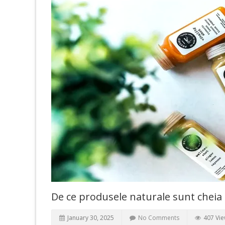
De ce produsele naturale sunt cheia u
January 30, 2025
No Comments
407 Vi