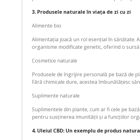
3. Produsele naturale în viața de zi cu zi
Alimente bio
Alimentația joacă un rol esențial în sănătate. A
organisme modificate genetic, oferind o sursă 
Cosmetice naturale
Produsele de îngrijire personală pe bază de pla
Fără chimicale dure, acestea îmbunătățesc sănă
Suplimente naturale
Suplimentele din plante, cum ar fi cele pe baz
pentru susținerea imunității și a funcțiilor or
4. Uleiul CBD: Un exemplu de produs natural