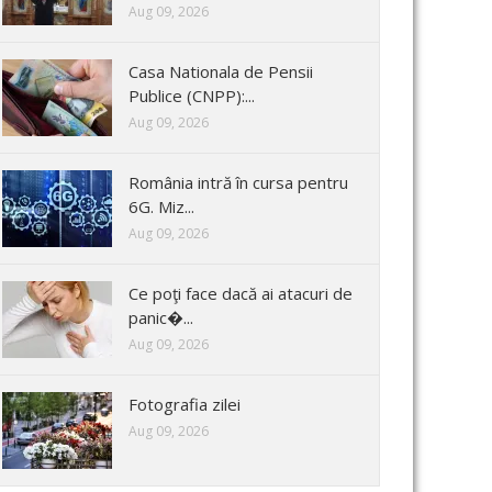
Aug 09, 2026
Casa Nationala de Pensii
Publice (CNPP):...
Aug 09, 2026
România intră în cursa pentru
6G. Miz...
Aug 09, 2026
Ce poţi face dacă ai atacuri de
panic�...
Aug 09, 2026
Fotografia zilei
Aug 09, 2026