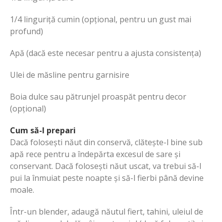
1/4 linguriță cumin (opțional, pentru un gust mai
profund)
Apă (dacă este necesar pentru a ajusta consistența)
Ulei de măsline pentru garnisire
Boia dulce sau pătrunjel proaspăt pentru decor
(opțional)
Cum să-l prepari
Dacă folosești năut din conservă, clătește-l bine sub
apă rece pentru a îndepărta excesul de sare și
conservant. Dacă folosești năut uscat, va trebui să-l
pui la înmuiat peste noapte și să-l fierbi până devine
moale.
Într-un blender, adaugă năutul fiert, tahini, uleiul de