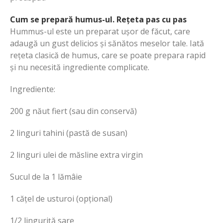
Cum se prepară humus-ul. Rețeta pas cu pas
Hummus-ul este un preparat ușor de făcut, care
adaugă un gust delicios și sănătos meselor tale. Iată
rețeta clasică de humus, care se poate prepara rapid
și nu necesită ingrediente complicate.
Ingrediente:
200 g năut fiert (sau din conservă)
2 linguri tahini (pastă de susan)
2 linguri ulei de măsline extra virgin
Sucul de la 1 lămâie
1 cățel de usturoi (opțional)
1/2 linguriță sare