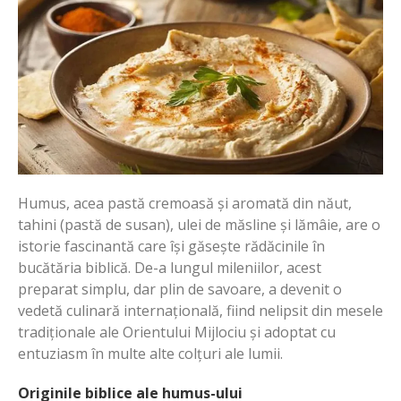
Humus, acea pastă cremoasă și aromată din năut,
tahini (pastă de susan), ulei de măsline și lămâie, are o
istorie fascinantă care își găsește rădăcinile în
bucătăria biblică. De-a lungul mileniilor, acest
preparat simplu, dar plin de savoare, a devenit o
vedetă culinară internațională, fiind nelipsit din mesele
tradiționale ale Orientului Mijlociu și adoptat cu
entuziasm în multe alte colțuri ale lumii.
Originile biblice ale humus-ului