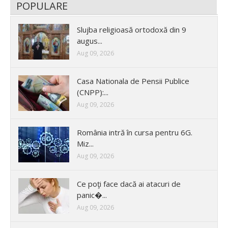
POPULARE
Slujba religioasă ortodoxă din 9
augus...
Aug 09, 2026
Casa Nationala de Pensii Publice
(CNPP):...
Aug 09, 2026
România intră în cursa pentru 6G.
Miz...
Aug 09, 2026
Ce poţi face dacă ai atacuri de
panic�...
Aug 09, 2026