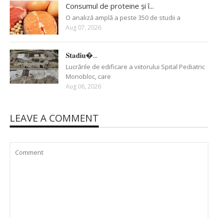
Consumul de proteine și î...
O analiză amplă a peste 350 de studii a
Aug 07, 2026
𝐒𝐭𝐚𝐝𝐢𝐮�...
Lucrările de edificare a viitorului Spital Pediatric
Monobloc, care
Aug 06, 2026
LEAVE A COMMENT