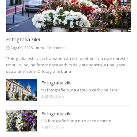
Fotografia zilei
Aug 09, 2026
No Comments
“Fotografia este clipa transformata in eternitate, cea care opreste
timpul in loc, indiferent daca vorbim de viata noasta, a unei gaze
sau a unei stele. O fotografie buna
Fotografia zilei
“O fotografie buna este un cadru pe care il
Aug 08, 2026
Fotografia zilei
” O fotografie buna nu e aceea care e
Aug 07, 2026