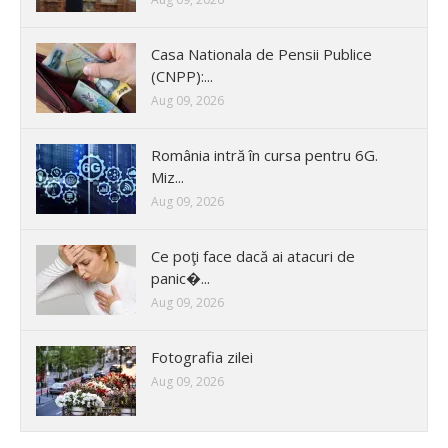
Casa Nationala de Pensii Publice
(CNPP):...
Aug 09, 2026
România intră în cursa pentru 6G.
Miz...
Aug 09, 2026
Ce poţi face dacă ai atacuri de
panic�...
Aug 09, 2026
Fotografia zilei
Aug 09, 2026