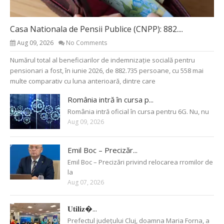
Casa Nationala de Pensii Publice (CNPP): 882....
Aug 09, 2026
No Comments
Numărul total al beneficiarilor de indemnizație socială pentru
pensionari a fost, în iunie 2026, de 882.735 persoane, cu 558 mai
multe comparativ cu luna anterioară, dintre care
România intră în cursa p...
România intră oficial în cursa pentru 6G. Nu, nu
Aug 09, 2026
Emil Boc – Precizăr...
Emil Boc – Precizări privind relocarea rromilor de
la
Aug 07, 2026
𝐔𝐭𝐢𝐥𝐢𝐳�...
Prefectul județului Cluj, doamna Maria Forna, a