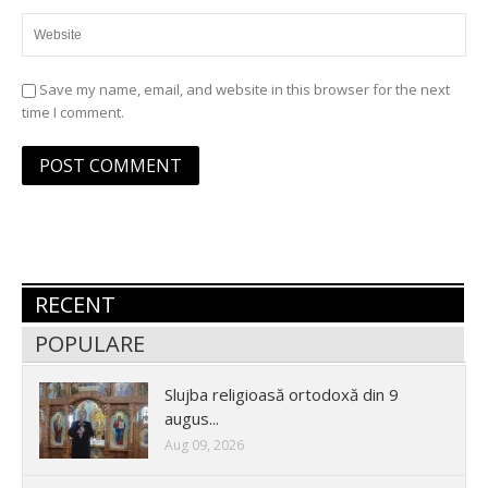
Save my name, email, and website in this browser for the next
time I comment.
RECENT
POPULARE
Slujba religioasă ortodoxă din 9
augus...
Aug 09, 2026