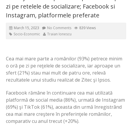
zi pe retelele de socializare; Facebook si
Instagram, platformele preferate
March 15, 2023
No Comments
839 Views
Socio-Economic
Traian Ionescu
Cea mai mare parte a românilor (93%) petrece minim
o oră pe zi pe reţelele de socializare, iar aproape un
sfert (21%) stau mai mult de patru ore, relevă
rezultatele unui studiu realizat de Zitec şi Ipsos.
Facebook rămâne în continuare cea mai utilizată
platformă de social media (86%), urmată de Instagram
(69%) şi TikTok (61%), aceasta din urmă înregistrând
cea mai mare creştere în preferinţele românilor,
comparativ cu anul trecut (+20%).