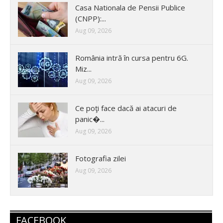
Casa Nationala de Pensii Publice
(CNPP):...
Aug 09, 2026
România intră în cursa pentru 6G.
Miz...
Aug 09, 2026
Ce poţi face dacă ai atacuri de
panic�...
Aug 09, 2026
Fotografia zilei
Aug 09, 2026
FACEBOOK