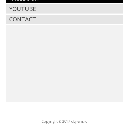
YOUTUBE
CONTACT
Copyright © 2017 cluj-am.ro