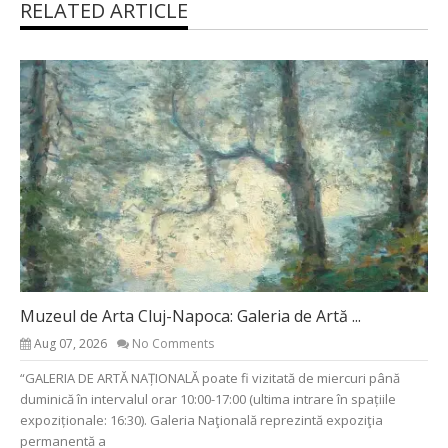
RELATED ARTICLE
Muzeul de Arta Cluj-Napoca: Galeria de Artă ...
Aug 07, 2026
No Comments
“GALERIA DE ARTĂ NAȚIONALĂ poate fi vizitată de miercuri până
duminică în intervalul orar 10:00-17:00 (ultima intrare în spațiile
expoziționale: 16:30). Galeria Naţională reprezintă expoziţia
permanentă a