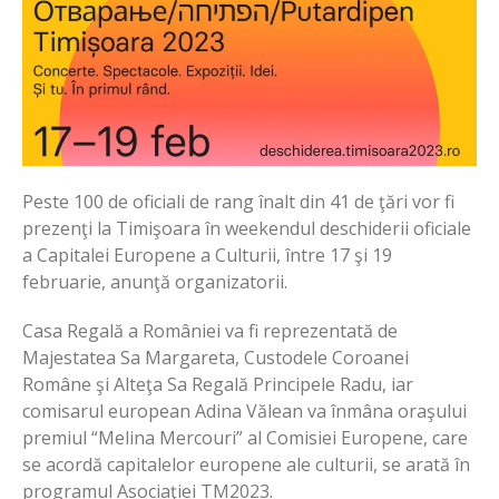
Peste 100 de oficiali de rang înalt din 41 de ţări vor fi
prezenţi la Timişoara în weekendul deschiderii oficiale
a Capitalei Europene a Culturii, între 17 şi 19
februarie, anunţă organizatorii.
Casa Regală a României va fi reprezentată de
Majestatea Sa Margareta, Custodele Coroanei
Române şi Alteţa Sa Regală Principele Radu, iar
comisarul european Adina Vălean va înmâna oraşului
premiul “Melina Mercouri” al Comisiei Europene, care
se acordă capitalelor europene ale culturii, se arată în
programul Asociaţiei TM2023.