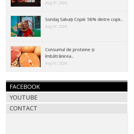
Aug 07, 2026
Sondaj Salvați Copiii: 58% dintre copii...
Aug 07, 2026
Consumul de proteine și
îmbătrânirea...
Aug 07, 2026
FACEBOOK
YOUTUBE
CONTACT