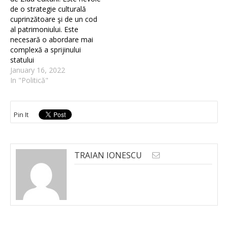
de o strategie culturală
cuprinzătoare şi de un cod
al patrimoniului. Este
necesară o abordare mai
complexă a sprijinului
statului
January 16, 2022
In "Politică"
Pin It
TRAIAN IONESCU