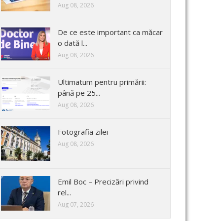
Aug 08, 2026
De ce este important ca măcar
o dată l...
Aug 08, 2026
Ultimatum pentru primării:
până pe 25...
Aug 08, 2026
Fotografia zilei
Aug 08, 2026
Emil Boc – Precizări privind
rel...
Aug 07, 2026