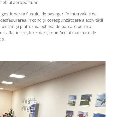
rimetrul aeroportuar.
ă gestionarea fluxului de pasageri în intervalele de
 desfășurarea în condiții corespunzătoare a activității
 plecări și platforma extinsă de parcare pentru
ri aflat în creștere, dar și numărului mai mare de
dă.