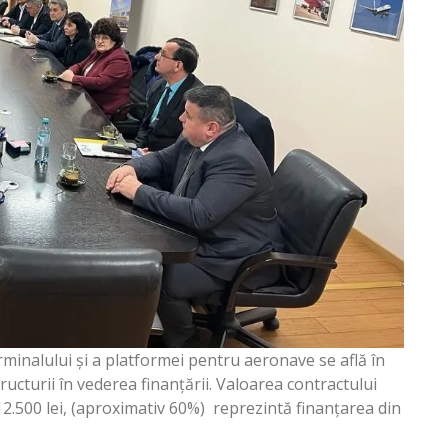
rminalului și a platformei pentru aeronave se află în
ructurii în vederea finanțării. Valoarea contractului
12.500 lei, (aproximativ 60%) reprezintă finanțarea din