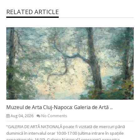
RELATED ARTICLE
Muzeul de Arta Cluj-Napoca: Galeria de Artă ...
Aug 04, 2026
No Comments
“GALERIA DE ARTĂ NAȚIONALĂ poate fi vizitată de miercuri până
duminică în intervalul orar 10:00-17:00 (ultima intrare în spațiile
expoziționale: 16:30). Galeria Naţională reprezintă expoziţia