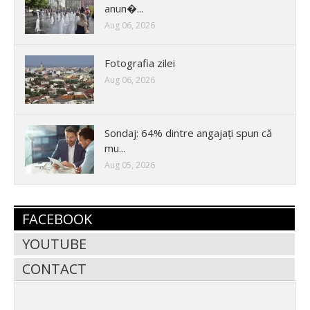
anun�...
Aug 06, 2026
Fotografia zilei
Aug 06, 2026
Sondaj: 64% dintre angajați spun că
mu...
Aug 05, 2026
FACEBOOK
YOUTUBE
CONTACT