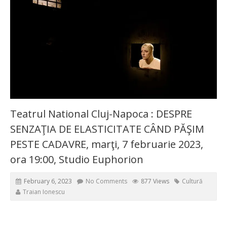
Teatrul National Cluj-Napoca : DESPRE
SENZAŢIA DE ELASTICITATE CÂND PĂŞIM
PESTE CADAVRE, marţi, 7 februarie 2023,
ora 19:00, Studio Euphorion
February 6, 2023
No Comments
877 Views
Cultură
Traian Ionescu