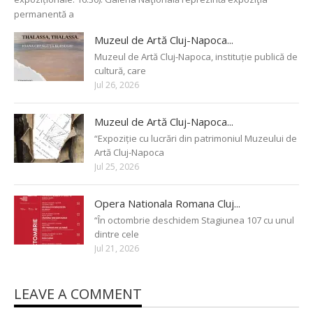
permanentă a
Muzeul de Artă Cluj-Napoca...
Muzeul de Artă Cluj-Napoca, instituție publică de
cultură, care
Jul 26, 2026
Muzeul de Artă Cluj-Napoca...
“Expoziție cu lucrări din patrimoniul Muzeului de
Artă Cluj-Napoca
Jul 25, 2026
Opera Nationala Romana Cluj...
“În octombrie deschidem Stagiunea 107 cu unul
dintre cele
Jul 21, 2026
LEAVE A COMMENT