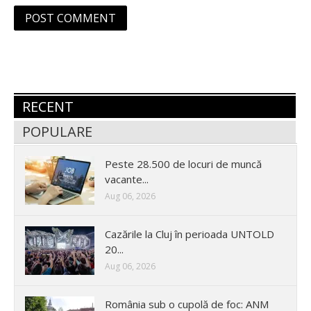
RECENT
POPULARE
Peste 28.500 de locuri de muncă
vacante...
Aug 06, 2026
Cazările la Cluj în perioada UNTOLD
20...
Aug 06, 2026
România sub o cupolă de foc: ANM