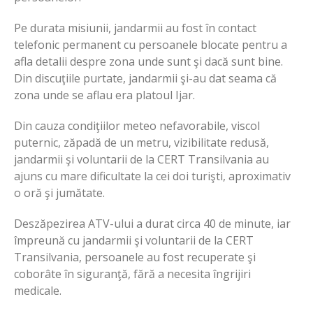
Pe durata misiunii, jandarmii au fost în contact
telefonic permanent cu persoanele blocate pentru a
afla detalii despre zona unde sunt şi dacă sunt bine.
Din discuţiile purtate, jandarmii şi-au dat seama că
zona unde se aflau era platoul Ijar.
Din cauza condiţiilor meteo nefavorabile, viscol
puternic, zăpadă de un metru, vizibilitate redusă,
jandarmii şi voluntarii de la CERT Transilvania au
ajuns cu mare dificultate la cei doi turişti, aproximativ
o oră şi jumătate.
Deszăpezirea ATV-ului a durat circa 40 de minute, iar
împreună cu jandarmii şi voluntarii de la CERT
Transilvania, persoanele au fost recuperate şi
coborâte în siguranţă, fără a necesita îngrijiri
medicale.