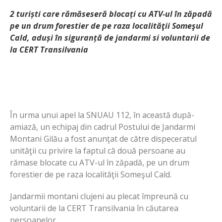
2 turiști care rămăseseră blocați cu ATV-ul în zăpadă
pe un drum forestier de pe raza localităţii Someşul
Cald, aduși în siguranță de jandarmi si voluntarii de
la CERT Transilvania
În urma unui apel la SNUAU 112, în această după-
amiază, un echipaj din cadrul Postului de Jandarmi
Montani Gilău a fost anunţat de către dispeceratul
unităţii cu privire la faptul că două persoane au
rămase blocate cu ATV-ul în zăpadă, pe un drum
forestier de pe raza localităţii Someşul Cald.
Jandarmii montani clujeni au plecat împreună cu
voluntarii de la CERT Transilvania în căutarea
persoanelor.