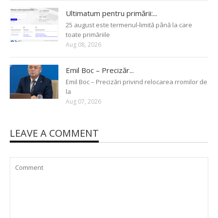
Ultimatum pentru primării:...
25 august este termenul-limită până la care
toate primăriile
Aug 08, 2026
Emil Boc – Precizăr...
Emil Boc – Precizări privind relocarea rromilor de
la
Aug 07, 2026
LEAVE A COMMENT