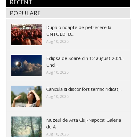
RECENT
POPULARE
După o noapte de petrecere la
UNTOLD, B...
Aug 10, 2026
Eclipsa de Soare din 12 august 2026.
Und...
Aug 10, 2026
Caniculă și disconfort termic ridicat,...
Aug 10, 2026
Muzeul de Arta Cluj-Napoca: Galeria
de A...
Aug 10, 2026