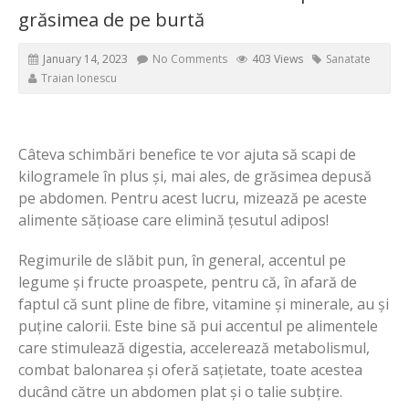
grăsimea de pe burtă
January 14, 2023
No Comments
403 Views
Sanatate
Traian Ionescu
Câteva schimbări benefice te vor ajuta să scapi de
kilogramele în plus și, mai ales, de grăsimea depusă
pe abdomen. Pentru acest lucru, mizează pe aceste
alimente sățioase care elimină țesutul adipos!
Regimurile de slăbit pun, în general, accentul pe
legume și fructe proaspete, pentru că, în afară de
faptul că sunt pline de fibre, vitamine și minerale, au și
puține calorii. Este bine să pui accentul pe alimentele
care stimulează digestia, accelerează metabolismul,
combat balonarea și oferă sațietate, toate acestea
ducând către un abdomen plat și o talie subțire.