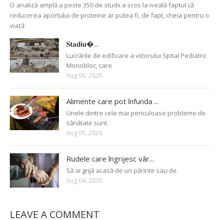
O analiză amplă a peste 350 de studii a scos la iveală faptul că
reducerea aportului de proteine ar putea fi, de fapt, cheia pentru o
viață
𝐒𝐭𝐚𝐝𝐢𝐮�...
Lucrările de edificare a viitorului Spital Pediatric
Monobloc, care
Aug 06, 2026
Alimente care pot înfunda ...
Unele dintre cele mai periculoase probleme de
sănătate sunt
Aug 05, 2026
Rudele care îngrijesc vâr...
Să ai grijă acasă de un părinte sau de
Aug 04, 2026
LEAVE A COMMENT