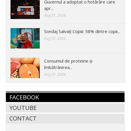
Guvernul a adoptat o hotărâre care
apr...
Aug 07, 2026
Sondaj Salvați Copiii: 58% dintre copii...
Aug 07, 2026
Consumul de proteine și
îmbătrânirea...
Aug 07, 2026
FACEBOOK
YOUTUBE
CONTACT