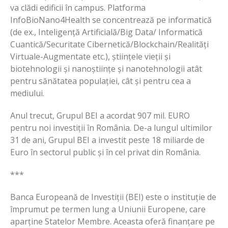
va clădi edificii în campus. Platforma
InfoBioNano4Health se concentrează pe informatică
(de ex., Inteligență Artificială/Big Data/ Informatică
Cuantică/Securitate Cibernetică/Blockchain/Realități
Virtuale-Augmentate etc.), științele vieții și
biotehnologii și nanoștiințe și nanotehnologii atât
pentru sănătatea populației, cât și pentru cea a
mediului.
Anul trecut, Grupul BEI a acordat 907 mil. EURO
pentru noi investiții în România. De-a lungul ultimilor
31 de ani, Grupul BEI a investit peste 18 miliarde de
Euro în sectorul public și în cel privat din România.
***
Banca Europeană de Investiții (BEI) este o instituție de
împrumut pe termen lung a Uniunii Europene, care
aparține Statelor Membre. Aceasta oferă finanțare pe