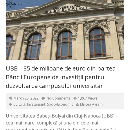
UBB – 35 de milioane de euro din partea
Băncii Europene de Investiții pentru
dezvoltarea campusului universitar
March 25, 2022
No Comments
1,067 Views
Cultură
,
Invatamant
,
Socio-Economic
Mircea Avram
Universitatea Babeș-Bolyai din Cluj-Napoca (UBB) –
cea mai mare, complexă și una din cele mai
reprezentative universități din România, membră a