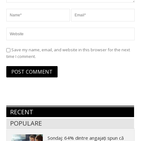
Save my name, email, and website in this browser for the next
time I comment.
RECENT
POPULARE
Sondaj: 64% dintre angajați spun că