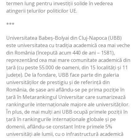
termen lung pentru investiții solide în vederea
atingerii țelurilor politicilor UE.
***
Universitatea Babeș-Bolyai din Cluj-Napoca (UBB)
este universitatea cu tradiția academică cea mai veche
din România (începută acum 440 de ani – 1581),
reprezentând cea mai mare comunitate academică din
țară (cu peste 55.000 de oameni, din 15 localități și 11
județe). De la fondare, UBB face parte din galeria
universităților de prestigiu și de referință din
România, de șase ani aflându-se pe prima poziție în
țară în Metarankingul Universitar care sumarizează
rankingurile internaționale majore ale universităților.
În plus, de mai mulți ani UBB ocupă primele poziții în
țară în rankingurile internaționale globale și pe
domenii, aflându-se constant între primele 5%
universități ale lumii, cu o infrastructură academică