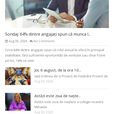
Sondaj: 64% dintre angajați spun că munca l...
Aug 05, 2026
No Comments
Circa 64% dintre angajați spun că rolul actual le oferă în principal
stabilitate, fără suficiente oportunități de evoluție sau chiar îi ține
pe loc, 14% se simt
Joi, 6 august, de la ora 10...
Iată ordinea de zi Proiect de hotărâre Proiect de
Aug 04, 2026
Astăzi este ziua de naște...
Astăzi este ziua de naștere a colegei noastre
Mihaela
Aug 04, 2026