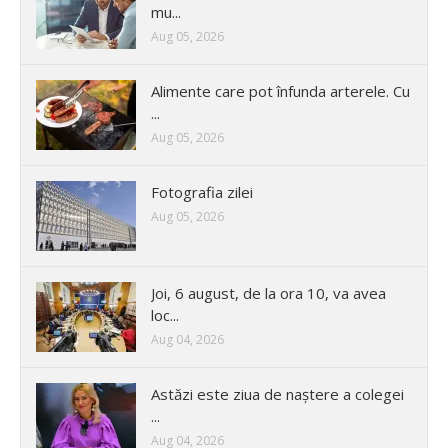
mu...
Aug 05, 2026
Alimente care pot înfunda arterele. Cu
...
Aug 05, 2026
Fotografia zilei
Aug 05, 2026
Joi, 6 august, de la ora 10, va avea
loc...
Aug 04, 2026
Astăzi este ziua de naștere a colegei
...
Aug 04, 2026