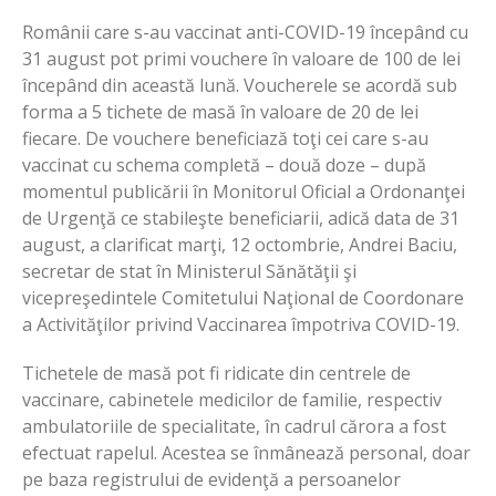
Românii care s-au vaccinat anti-COVID-19 începând cu
31 august pot primi vouchere în valoare de 100 de lei
începând din această lună. Voucherele se acordă sub
forma a 5 tichete de masă în valoare de 20 de lei
fiecare. De vouchere beneficiază toţi cei care s-au
vaccinat cu schema completă – două doze – după
momentul publicării în Monitorul Oficial a Ordonanţei
de Urgenţă ce stabileşte beneficiarii, adică data de 31
august, a clarificat marţi, 12 octombrie, Andrei Baciu,
secretar de stat în Ministerul Sănătăţii şi
vicepreşedintele Comitetului Naţional de Coordonare
a Activităţilor privind Vaccinarea împotriva COVID-19.
Tichetele de masă pot fi ridicate din centrele de
vaccinare, cabinetele medicilor de familie, respectiv
ambulatoriile de specialitate, în cadrul cărora a fost
efectuat rapelul. Acestea se înmânează personal, doar
pe baza registrului de evidenţă a persoanelor