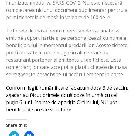
imunizate împotriva SARS-COV-2. Nu este necesară
completarea niciunui document suplimentar pentru a
primi tichetele de masă în valoare de 100 de lei.
Tichetele de masă pentru persoanele vaccinate se
emit pe suport hârtie şi se personalizează cu numele
beneficiarului în momentul predării lor. Aceste tichete
pot fi utilizate în orice magazin alimentar sau
restaurant partener al emitentului de tichete. Lista
comercianţilor care acceptă la plată tichetele de masă
se regăseşte pe website-ul fiecărui emitent în parte.
Conform legii, românii care fac acum doza 3 de vaccin,
aşadar au făcut primele două doze în urmă cu cel
puţin 6 luni, înainte de apariţia Ordinului, NU pot
beneficia de aceste vouchere.
Share this:
Click
Click