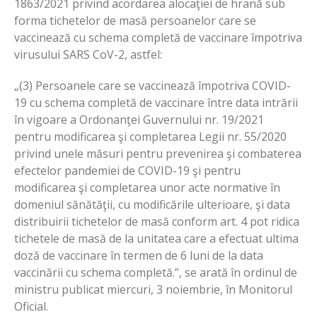
1863/2021 privind acordarea alocaţiei de hrană sub
forma tichetelor de masă persoanelor care se
vaccinează cu schema completă de vaccinare împotriva
virusului SARS CoV-2, astfel:
„(3) Persoanele care se vaccinează împotriva COVID-
19 cu schema completă de vaccinare între data intrării
în vigoare a Ordonanţei Guvernului nr. 19/2021
pentru modificarea şi completarea Legii nr. 55/2020
privind unele măsuri pentru prevenirea şi combaterea
efectelor pandemiei de COVID-19 şi pentru
modificarea şi completarea unor acte normative în
domeniul sănătăţii, cu modificările ulterioare, şi data
distribuirii tichetelor de masă conform art. 4 pot ridica
tichetele de masă de la unitatea care a efectuat ultima
doză de vaccinare în termen de 6 luni de la data
vaccinării cu schema completă.”, se arată în ordinul de
ministru publicat miercuri, 3 noiembrie, în Monitorul
Oficial.