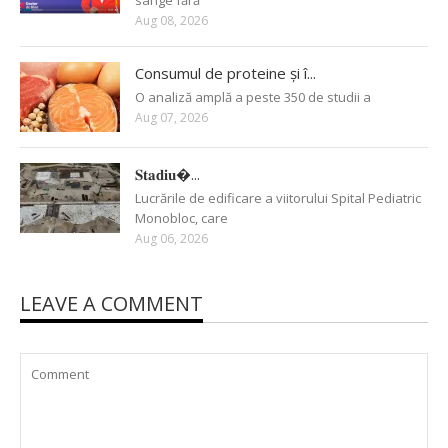
sânge fără
Aug 08, 2026
Consumul de proteine și î...
O analiză amplă a peste 350 de studii a
Aug 07, 2026
𝐒𝐭𝐚𝐝𝐢𝐮�...
Lucrările de edificare a viitorului Spital Pediatric
Monobloc, care
Aug 06, 2026
LEAVE A COMMENT