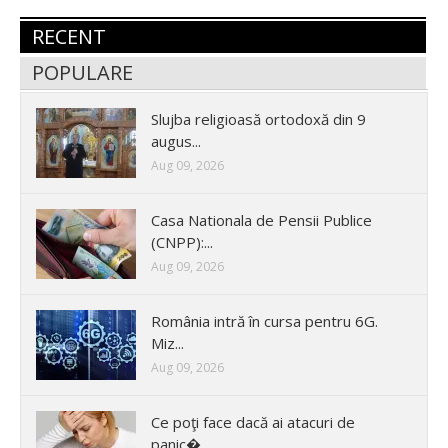
RECENT
POPULARE
Slujba religioasă ortodoxă din 9
augus...
Aug 09, 2026
Casa Nationala de Pensii Publice
(CNPP):...
Aug 09, 2026
România intră în cursa pentru 6G.
Miz...
Aug 09, 2026
Ce poţi face dacă ai atacuri de
panic�...