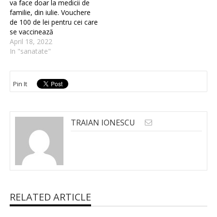
va face doar la medicii de
familie, din iulie. Vouchere
de 100 de lei pentru cei care
se vaccinează
April 18, 2022
In "sanatate"
Pin It
TRAIAN IONESCU
RELATED ARTICLE