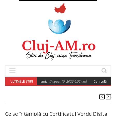
un alt spectacol astronomic
ULTIMELE ȘTIRI
(August 10, 2026 6:02 am)
Caniculă și discon
Ce se întâmplă cu Certificatul Verde Digital