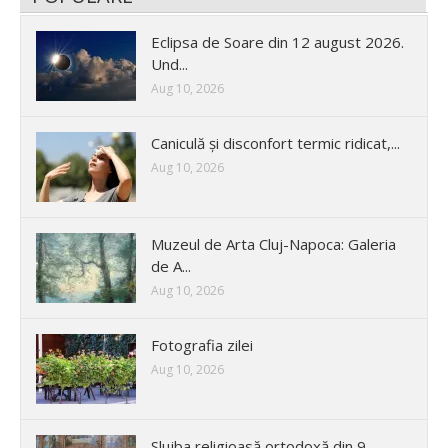
Eclipsa de Soare din 12 august 2026.
Und...
Aug 10, 2026
Caniculă și disconfort termic ridicat,...
Aug 10, 2026
Muzeul de Arta Cluj-Napoca: Galeria
de A...
Aug 10, 2026
Fotografia zilei
Aug 10, 2026
Slujba religioasă ortodoxă din 9