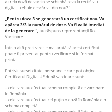
a treia doză de vaccin se schimbă ceva la certificatul
digital, trebuie descărcat din nou?.”
„Pentru doza 3 se generează un certificat nou. Va
apărea 3/3 la numărul de doze. Va fi valid imediat
de la generare.”,
au răspuns reprezentanţii Ro-
Vaccinare
Într-o altă precizare se mai arată că acest certificat
poate fi prezentat pentru verificare şi în format
printat.
Potrivit sursei citate, persoanele care pot obţine
Certificatul Digital UE după vaccinare sunt:
– cele care au efectuat schema completă de vaccinare
în România
– cele care au efectuat cel puţin o doză în România din
schema completă
– cele care au efectuat schema completă într-un stat