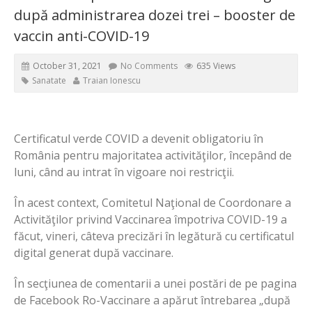
după administrarea dozei trei – booster de
vaccin anti-COVID-19
October 31, 2021
No Comments
635 Views
Sanatate
Traian Ionescu
Certificatul verde COVID a devenit obligatoriu în
România pentru majoritatea activităţilor, începând de
luni, când au intrat în vigoare noi restricţii.
În acest context, Comitetul Naţional de Coordonare a
Activităţilor privind Vaccinarea împotriva COVID-19 a
făcut, vineri, câteva precizări în legătură cu certificatul
digital generat după vaccinare.
În secţiunea de comentarii a unei postări de pe pagina
de Facebook Ro-Vaccinare a apărut întrebarea „după