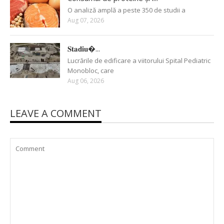
O analiză amplă a peste 350 de studii a
Aug 07, 2026
𝐒𝐭𝐚𝐝𝐢𝐮�...
Lucrările de edificare a viitorului Spital Pediatric
Monobloc, care
Aug 06, 2026
LEAVE A COMMENT