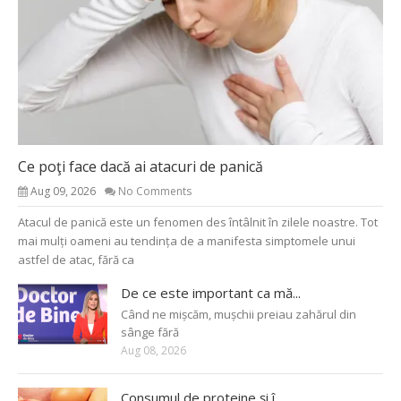
Ce poţi face dacă ai atacuri de panică
Aug 09, 2026
No Comments
Atacul de panică este un fenomen des întâlnit în zilele noastre. Tot
mai mulți oameni au tendința de a manifesta simptomele unui
astfel de atac, fără ca
De ce este important ca mă...
Când ne mișcăm, mușchii preiau zahărul din
sânge fără
Aug 08, 2026
Consumul de proteine și î...