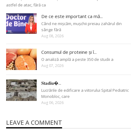
astfel de atac, fără ca
De ce este important ca mă...
Când ne mișcăm, mușchii preiau zahărul din
sânge fără
Aug 08, 2026
Consumul de proteine și î...
O analiză amplă a peste 350 de studii a
Aug 07, 2026
𝐒𝐭𝐚𝐝𝐢𝐮�...
Lucrările de edificare a viitorului Spital Pediatric
Monobloc, care
Aug 06, 2026
LEAVE A COMMENT