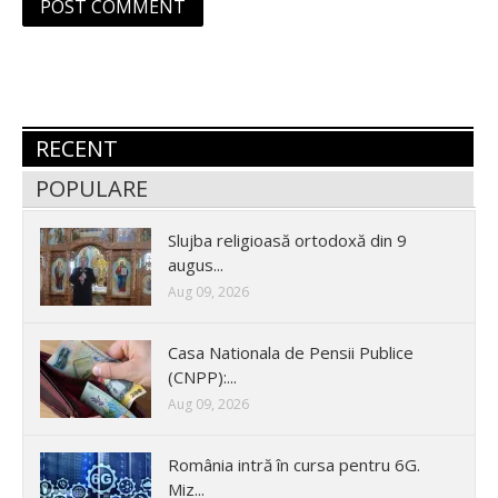
RECENT
POPULARE
Slujba religioasă ortodoxă din 9
augus...
Aug 09, 2026
Casa Nationala de Pensii Publice
(CNPP):...
Aug 09, 2026
România intră în cursa pentru 6G.
Miz...