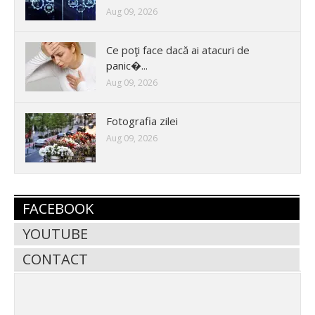
Aug 09, 2026
Ce poţi face dacă ai atacuri de
panic�...
Aug 09, 2026
Fotografia zilei
Aug 09, 2026
FACEBOOK
YOUTUBE
CONTACT