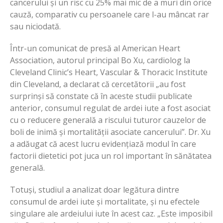
cancerului și un risc cu 25% mai mic de a muri din orice
cauză, comparativ cu persoanele care l-au mâncat rar
sau niciodată.
Într-un comunicat de presă al American Heart
Association, autorul principal Bo Xu, cardiolog la
Cleveland Clinic’s Heart, Vascular & Thoracic Institute
din Cleveland, a declarat că cercetătorii „au fost
surprinși să constate că în aceste studii publicate
anterior, consumul regulat de ardei iute a fost asociat
cu o reducere generală a riscului tuturor cauzelor de
boli de inimă și mortalității asociate cancerului”. Dr. Xu
a adăugat că acest lucru evidențiază modul în care
factorii dietetici pot juca un rol important în sănătatea
generală.
Totuși, studiul a analizat doar legătura dintre
consumul de ardei iute și mortalitate, și nu efectele
singulare ale ardeiului iute în acest caz. „Este imposibil