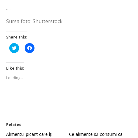
…..
Sursa foto: Shutterstock
Share this:
Click
Click
to
to
share
share
on
on
Twitter
Facebook
(Opens
(Opens
Like this:
in
in
new
new
Loading...
window)
window)
Related
Alimentul picant care îți
Ce alimente să consumi ca