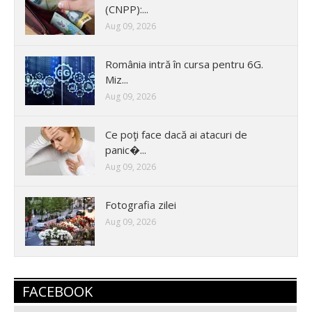
(CNPP):...
Aug 09, 2026
România intră în cursa pentru 6G.
Miz...
Aug 09, 2026
Ce poţi face dacă ai atacuri de
panic�...
Aug 09, 2026
Fotografia zilei
Aug 09, 2026
FACEBOOK