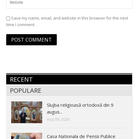
Save my name, email, and website in this browser for the next
time I comment.
RECENT
POPULARE
Slujba religioasă ortodoxă din 9
augus...
Aug 09, 2026
Casa Nationala de Pensii Publice