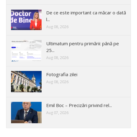
De ce este important ca măcar o dată
l...
Aug 08, 2026
Ultimatum pentru primării: până pe
25...
Aug 08, 2026
Fotografia zilei
Aug 08, 2026
Emil Boc – Precizări privind rel...
Aug 07, 2026