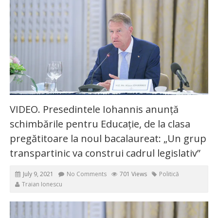
VIDEO. Presedintele Iohannis anunță
schimbările pentru Educație, de la clasa
pregătitoare la noul bacalaureat: „Un grup
transpartinic va construi cadrul legislativ”
July 9, 2021
No Comments
701 Views
Politică
Traian Ionescu