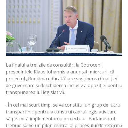
La finalul a trei zile de consultări la Cotroceni,
președintele Klaus Iohannis a anunțat, miercuri, că
proiectul „România educată” are susținerea Coaliției
de guvernare și deschiderea inclusiv a opoziției pentru
transpunerea lui legislativă.
„În cel mai scurt timp, se va constitui un grup de lucru
transpartinic pentru a construi cadrul legislativ care
să permită implementarea proiectului. Parlamentul
trebuie să fie un pilon central al procesului de reformă