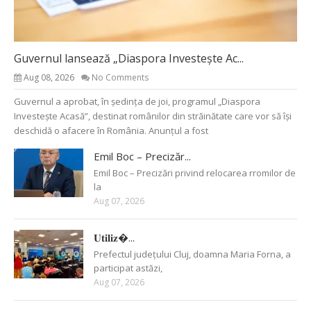
Guvernul lansează „Diaspora Investește Ac...
Aug 08, 2026
No Comments
Guvernul a aprobat, în ședința de joi, programul „Diaspora
Investește Acasă”, destinat românilor din străinătate care vor să își
deschidă o afacere în România. Anunțul a fost
Emil Boc – Precizăr...
Emil Boc – Precizări privind relocarea rromilor de
la
Aug 07, 2026
𝐔𝐭𝐢𝐥𝐢𝐳�...
Prefectul județului Cluj, doamna Maria Forna, a
participat astăzi,
Aug 07, 2026