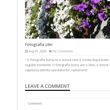
Fotografia zilei
Aug 07, 2026
No Comments
” O fotografie buna nu e aceea care e creata dupa toate
regulile existente. O fotografie buna are o idee, o istorie 
capteaza atentia spectatorilor, ramanand
LEAVE A COMMENT