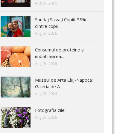
Aug 07, 2026
Sondaj Salvați Copiii: 58%
dintre copii...
Aug 07, 2026
Consumul de proteine și
îmbătrânirea...
Aug 07, 2026
Muzeul de Arta Cluj-Napoca:
Galeria de A...
Aug 07, 2026
Fotografia zilei
Aug 07, 2026