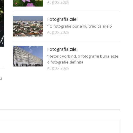
Aug 06, 2026
Fotografia zilei
” O fotografie buna nu cred ca are o
Aug 06, 2026
Fotografia zilei
“Retoric vorbind, o fotografie buna este
o fotografie definita
Aug 05, 2026
si