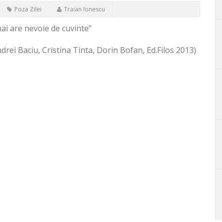
Poza Zilei
Traian Ionescu
ai are nevoie de cuvinte”
ndrei Baciu, Cristina Tinta, Dorin Bofan, Ed.Filos 2013)