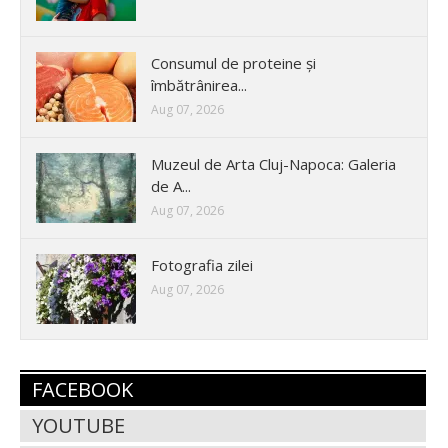
Consumul de proteine și
îmbătrânirea...
Aug 07, 2026
Muzeul de Arta Cluj-Napoca: Galeria
de A...
Aug 07, 2026
Fotografia zilei
Aug 07, 2026
FACEBOOK
YOUTUBE