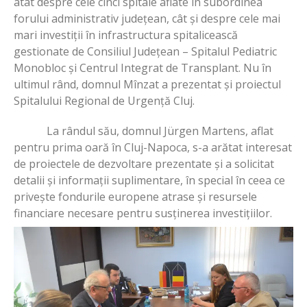
atât despre cele cinci spitale aflate în subordinea
forului administrativ județean, cât și despre cele mai
mari investiții în infrastructura spitalicească
gestionate de Consiliul Județean – Spitalul Pediatric
Monobloc și Centrul Integrat de Transplant. Nu în
ultimul rând, domnul Mînzat a prezentat și proiectul
Spitalului Regional de Urgență Cluj.
La rândul său, domnul
Jürgen Martens, aflat
pentru prima oară în Cluj-Napoca, s-a arătat interesat
de proiectele de dezvoltare prezentate și a solicitat
detalii și informații suplimentare, în special în ceea ce
privește fondurile europene atrase și resursele
financiare necesare pentru susținerea investițiilor.