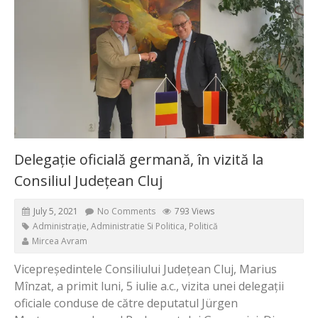
Delegație oficială germană, în vizită la
Consiliul Județean Cluj
July 5, 2021
No Comments
793 Views
Administrație
,
Administratie Si Politica
,
Politică
Mircea Avram
Vicepreședintele Consiliului Județean Cluj, Marius
Mînzat, a primit luni, 5 iulie a.c., vizita unei delegații
oficiale conduse de către deputatul
Jürgen