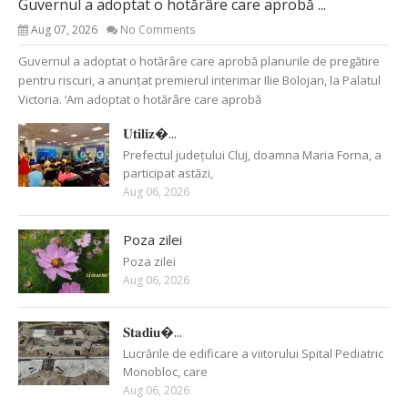
Guvernul a adoptat o hotărâre care aprobă ...
Aug 07, 2026
No Comments
Guvernul a adoptat o hotărâre care aprobă planurile de pregătire
pentru riscuri, a anunțat premierul interimar Ilie Bolojan, la Palatul
Victoria. ‘Am adoptat o hotărâre care aprobă
𝐔𝐭𝐢𝐥𝐢𝐳�...
Prefectul județului Cluj, doamna Maria Forna, a
participat astăzi,
Aug 06, 2026
Poza zilei
Poza zilei
Aug 06, 2026
𝐒𝐭𝐚𝐝𝐢𝐮�...
Lucrările de edificare a viitorului Spital Pediatric
Monobloc, care
Aug 06, 2026