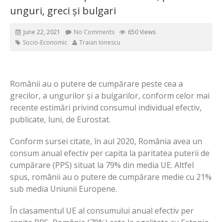
unguri, greci și bulgari
June 22, 2021
No Comments
650 Views
Socio-Economic
Traian Ionescu
Românii au o putere de cumpărare peste cea a
grecilor, a ungurilor și a bulgarilor, conform celor mai
recente estimări privind consumul individual efectiv,
publicate, luni, de Eurostat.
Conform sursei citate, în aul 2020, România avea un
consum anual efectiv per capita la paritatea puterii de
cumpărare (PPS) situat la 79% din media UE. Altfel
spus, românii au o putere de cumpărare medie cu 21%
sub media Uniunii Europene.
În clasamentul UE al consumului anual efectiv per