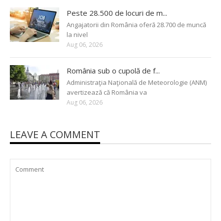
Peste 28.500 de locuri de m...
Angajatorii din România oferă 28.700 de muncă
la nivel
Aug 06, 2026
România sub o cupolă de f...
Administraţia Naţională de Meteorologie (ANM)
avertizează că România va
Aug 06, 2026
LEAVE A COMMENT