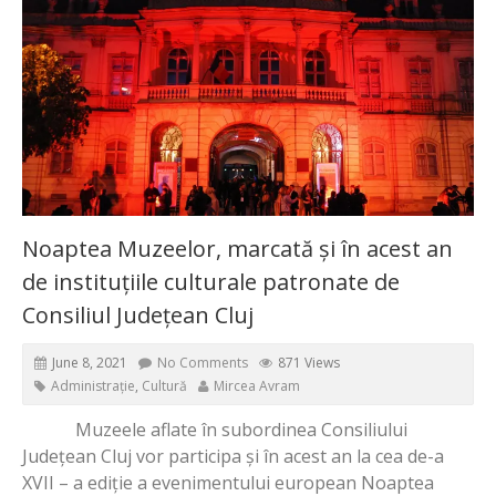
Noaptea Muzeelor, marcată și în acest an
de instituțiile culturale patronate de
Consiliul Județean Cluj
June 8, 2021
No Comments
871 Views
Administrație
,
Cultură
Mircea Avram
Muzeele aflate în subordinea Consiliului
Județean Cluj vor participa și în acest an la cea de-a
XVII – a ediție a evenimentului european Noaptea