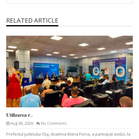
RELATED ARTICLE
𝐔𝐭𝐢𝐥𝐢𝐳𝐚𝐫𝐞𝐚 𝐫...
Aug 06, 2026
No Comments
Prefectul județului Cluj, doamna Maria Forna, a participat astăzi, la