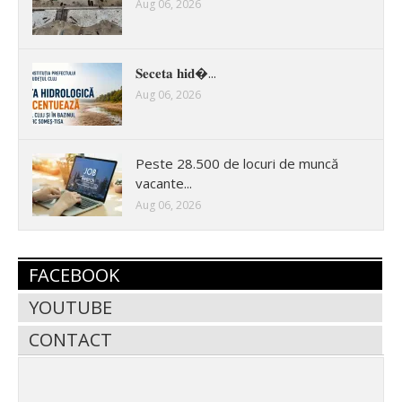
Aug 06, 2026
𝐒𝐞𝐜𝐞𝐭𝐚 𝐡𝐢𝐝�...
Aug 06, 2026
Peste 28.500 de locuri de muncă
vacante...
Aug 06, 2026
FACEBOOK
YOUTUBE
CONTACT