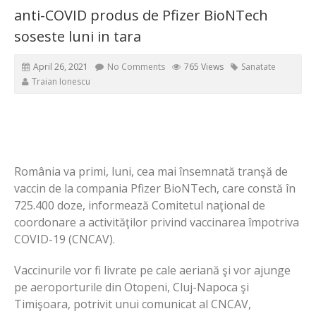
anti-COVID produs de Pfizer BioNTech
soseste luni in tara
April 26, 2021
No Comments
765 Views
Sanatate
Traian Ionescu
România va primi, luni, cea mai însemnată tranşă de
vaccin de la compania Pfizer BioNTech, care constă în
725.400 doze, informează Comitetul naţional de
coordonare a activităţilor privind vaccinarea împotriva
COVID-19 (CNCAV).
Vaccinurile vor fi livrate pe cale aeriană şi vor ajunge
pe aeroporturile din Otopeni, Cluj-Napoca şi
Timişoara, potrivit unui comunicat al CNCAV,