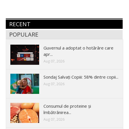
RECENT
POPULARE
Guvernul a adoptat o hotărâre care
apr...
Aug 07, 2026
Sondaj Salvați Copiii: 58% dintre copii...
Aug 07, 2026
Consumul de proteine și
îmbătrânirea...
Aug 07, 2026