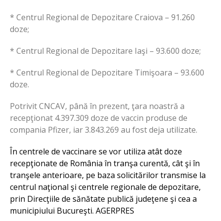
* Centrul Regional de Depozitare Craiova – 91.260
doze;
* Centrul Regional de Depozitare Iaşi – 93.600 doze;
* Centrul Regional de Depozitare Timişoara – 93.600
doze.
Potrivit CNCAV, până în prezent, ţara noastră a
recepţionat 4.397.309 doze de vaccin produse de
compania Pfizer, iar 3.843.269 au fost deja utilizate.
În centrele de vaccinare se vor utiliza atât doze
recepţionate de România în tranşa curentă, cât şi în
tranşele anterioare, pe baza solicitărilor transmise la
centrul naţional şi centrele regionale de depozitare,
prin Direcţiile de sănătate publică judeţene şi cea a
municipiului Bucureşti. AGERPRES