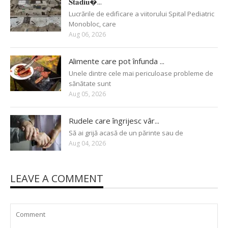
𝐒𝐭𝐚𝐝𝐢𝐮�...
Lucrările de edificare a viitorului Spital Pediatric
Monobloc, care
Aug 06, 2026
Alimente care pot înfunda ...
Unele dintre cele mai periculoase probleme de
sănătate sunt
Aug 05, 2026
Rudele care îngrijesc vâr...
Să ai grijă acasă de un părinte sau de
Aug 04, 2026
LEAVE A COMMENT