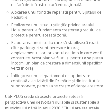
de față de infrastructură educațională.
Alocarea unui fond de reparații pentru Spitalul de
Pediatrie.
Realizarea unui studiu științific privind arealul
Hoia, pentru a fundamenta creșterea gradului de
protecție pentru această zonă.
Elaborarea unui studiu care să stabilească exact
câte parkinguri sunt necesare în oraș,
amplasamentul lor, orizontul de timp în care vor fi
construite. Acest plan va fi util și pentru a se putea
întocmi un plan de creștere a dimensiunii spațiilor
verzi în oraș.
Înființarea unui departament de optimizare
continuă a activității din Primărie și din instituțiile
subordonate, pentru a se crește eficiența acestora
USR PLUS crede că aceste proiecte setează
perspectiva unei dezvoltări durabile și sustenabile a
municipiului până în anul 2030. “Clujul are resursele