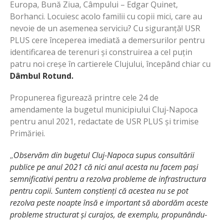
Europa, Bună Ziua, Câmpului – Edgar Quinet,
Borhanci. Locuiesc acolo familii cu copii mici, care au
nevoie de un asemenea serviciu? Cu siguranță! USR
PLUS cere începerea imediată a demersurilor pentru
identificarea de terenuri și construirea a cel puțin
patru noi creșe în cartierele Clujului, începând chiar cu
Dâmbul Rotund.
Propunerea figurează printre cele 24 de
amendamente la bugetul municipiului Cluj-Napoca
pentru anul 2021, redactate de USR PLUS și trimise
Primăriei.
„
Observăm din bugetul Cluj-Napoca supus consultării
publice pe anul 2021 că nici anul acesta nu facem pași
semnificativi pentru a rezolva probleme de infrastructura
pentru copii. Suntem conștienți că acestea nu se pot
rezolva peste noapte însă e important să abordăm aceste
probleme structurat și curajos, de exemplu, propunându-