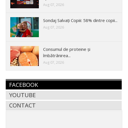
Aug 07, 2026
Sondaj Salvați Copiii: 58% dintre copii...
Aug 07, 2026
Consumul de proteine și
îmbătrânirea...
Aug 07, 2026
FACEBOOK
YOUTUBE
CONTACT