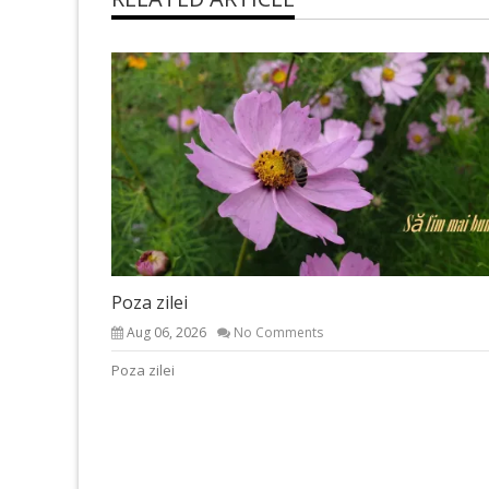
Poza zilei
Aug 06, 2026
No Comments
Poza zilei