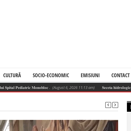
CULTURĂ
SOCIO-ECONOMIC
EMISIUNI
CONTACT
𝐭𝐚𝐥 𝐏𝐞𝐝𝐢𝐚𝐭𝐫𝐢𝐜 𝐌𝐨𝐧𝐨𝐛𝐥𝐨𝐜 .
(August 6, 2026 11:13 am)
𝐒𝐞𝐜𝐞𝐭𝐚 𝐡𝐢𝐝𝐫𝐨𝐥𝐨𝐠𝐢𝐜𝐚̆ 𝐬𝐞 𝐚𝐜𝐜