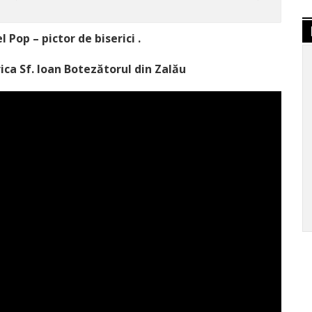
 Pop – pictor de biserici .
rica Sf. Ioan Botezătorul din Zalău