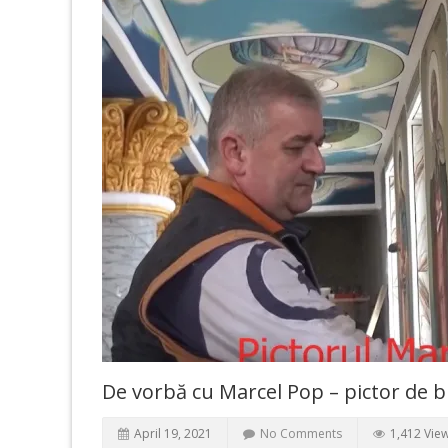
De vorbă cu Marcel Pop – pictor de bis
April 19, 2021
No Comments
1,412 Vie