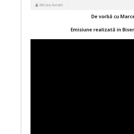
Mircea Avram
De vorbă cu Marcel
Emisiune realizată in Bise