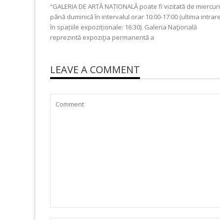
“GALERIA DE ARTĂ NAȚIONALĂ poate fi vizitată de miercuri
până duminică în intervalul orar 10:00-17:00 (ultima intrar
în spațiile expoziționale: 16:30). Galeria Naţională
reprezintă expoziţia permanentă a
LEAVE A COMMENT