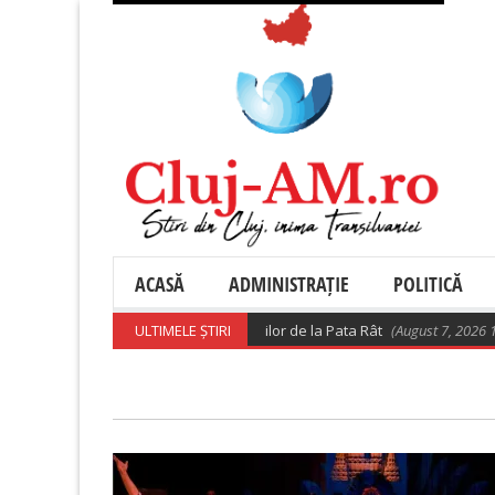
ACASĂ
ADMINISTRAȚIE
POLITICĂ
Precizări privind relocarea rromilor de la Pata Rât
ULTIMELE ȘTIRI
(August 7, 2026 10:28 am)