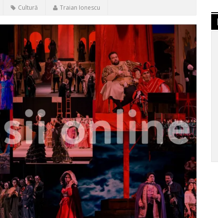
Cultură
Traian Ionescu