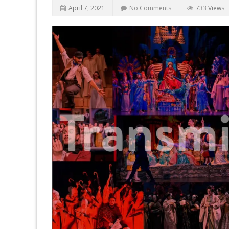
April 7, 2021
No Comments
733 Views