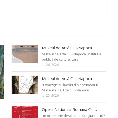
Muzeul de Artă Cluj-Napoca...
Muzeul de Artă Cluj-Napoca, instituție
publică de cultură, care
Jul 26, 2026
Muzeul de Artă Cluj-Napoca...
“Expoziție cu lucrări din patrimoniul
Muzeului de Artă Cluj-Napoca
Jul 25, 2026
Opera Nationala Romana Cluj...
“În octombrie deschidem Stagiunea 107