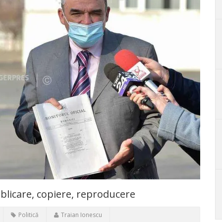
ublicare, copiere, reproducere
Politică
Traian Ionescu