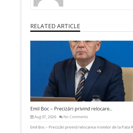
RELATED ARTICLE
Emil Boc – Precizări privind relocare...
Aug 07, 2026
No Comments
Emil Boc – Precizări privind relocarea rromilor de la Pata 