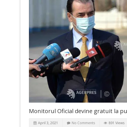
Monitorul Oficial devine gratuit la p
April 3, 2021
No Comments
891 Views