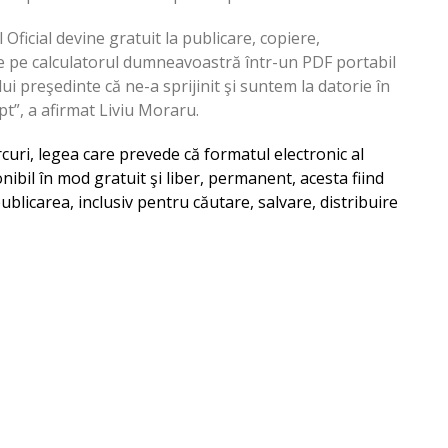
Oficial devine gratuit la publicare, copiere,
ite pe calculatorul dumneavoastră într-un PDF portabil
 preşedinte că ne-a sprijinit şi suntem la datorie în
pt”, a afirmat Liviu Moraru.
uri, legea care prevede că formatul electronic al
ponibil în mod gratuit şi liber, permanent, acesta fiind
 publicarea, inclusiv pentru căutare, salvare, distribuire