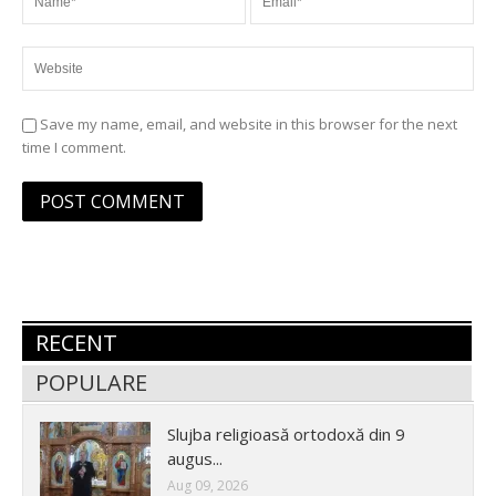
Save my name, email, and website in this browser for the next
time I comment.
RECENT
POPULARE
Slujba religioasă ortodoxă din 9
augus...
Aug 09, 2026