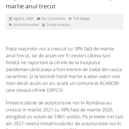
martie anul trecut
April 2, 2021
No Comments
725 Views
Socio-Economic
Traian Ionescu
Piața mașinilor noi a crescut cu 18% față de martie
anul trecut, iar de acum vor fi creșteri câteva luni
fiindcă ne raportăm la cifrele de la începutul
pandemiei când piața a fost extrem de slabă din cauza
carantinei. Și la second-hand martie a adus valori mai
mari decât acum un an, arată un comunicat ACAROM
care citează cifrele DRPCIV.
Înmatriculările de autoturisme noi în România au
crescut în martie 2021 cu 18% față de martie 2020,
atingând un volum de 7.861 unități. Pe primele trei luni
din 2021 nivelul înmatriculărilor de autoturisme noi în