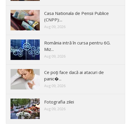
Casa Nationala de Pensii Publice
(CNPP):...
Aug 09, 2026
România intră în cursa pentru 6G.
Miz...
Aug 09, 2026
Ce poţi face dacă ai atacuri de
panic�...
Aug 09, 2026
Fotografia zilei
Aug 09, 2026