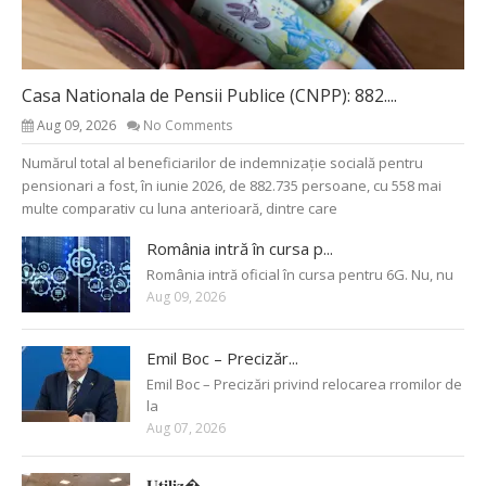
Casa Nationala de Pensii Publice (CNPP): 882....
Aug 09, 2026
No Comments
Numărul total al beneficiarilor de indemnizație socială pentru
pensionari a fost, în iunie 2026, de 882.735 persoane, cu 558 mai
multe comparativ cu luna anterioară, dintre care
România intră în cursa p...
România intră oficial în cursa pentru 6G. Nu, nu
Aug 09, 2026
Emil Boc – Precizăr...
Emil Boc – Precizări privind relocarea rromilor de
la
Aug 07, 2026
𝐔𝐭𝐢𝐥𝐢𝐳�...