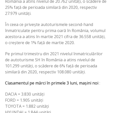
România a atins nivelul de 20.762 unități, o scădere de
25% față de perioada similară din 2020, respectiv
27.979 unități.
În ceea ce privește autoturismele second-hand
înmatriculate pentru prima oară în România, volumul
acestora a atins în martie 2021 cifra de 36.558 unități,
o creștere de 1% față de martie 2020.
Pe primul trimestru din 2021 nivelul înmatriculărilor
de autoturisme SH în România a atins nivelul de
101.299 unități, o scădere de 6% față de perioada
similară din 2020, respectiv 108.080 unități.
Clasamentul pe mărci în primele 3 luni, mașini noi
:
DACIA = 3.830 unități
FORD = 1.905 unități
TOYOTA = 1.882 unități
HYUNDAI = 1.844 unități