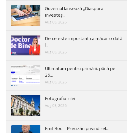
Guvernul lansează „Diaspora
Investeș...
Aug 08, 2026
De ce este important ca măcar o dată
l...
Aug 08, 2026
Ultimatum pentru primării: până pe
25...
Aug 08, 2026
Fotografia zilei
Aug 08, 2026
Emil Boc – Precizări privind rel...