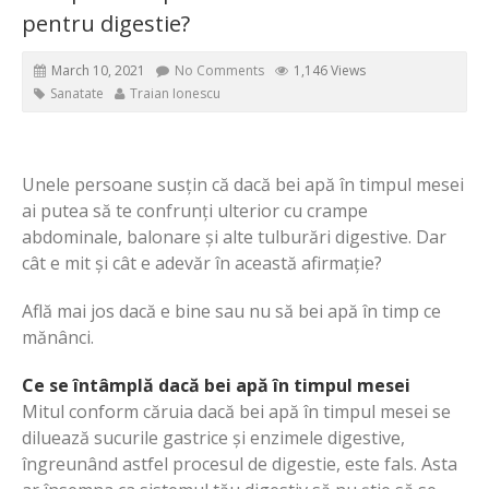
pentru digestie?
March 10, 2021
No Comments
1,146 Views
Sanatate
Traian Ionescu
Unele persoane susțin că dacă bei apă în timpul mesei
ai putea să te confrunți ulterior cu crampe
abdominale, balonare și alte tulburări digestive. Dar
cât e mit și cât e adevăr în această afirmație?
Află mai jos dacă e bine sau nu să bei apă în timp ce
mănânci.
Ce se întâmplă dacă bei apă în timpul mesei
Mitul conform căruia dacă bei apă în timpul mesei se
diluează sucurile gastrice și enzimele digestive,
îngreunând astfel procesul de digestie, este fals. Asta