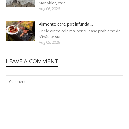
Monobloc, care
Aug 06, 2026
Alimente care pot înfunda ...
Unele dintre cele mai periculoase probleme de
sănătate sunt
Aug 05, 2026
LEAVE A COMMENT