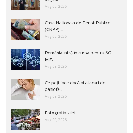
Aug 09, 2026
Casa Nationala de Pensii Publice
(CNPP):...
Aug 09, 2026
România intră în cursa pentru 6G.
Miz...
Aug 09, 2026
Ce poţi face dacă ai atacuri de
panic�...
Aug 09, 2026
Fotografia zilei
Aug 09, 2026