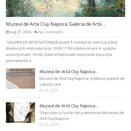
Muzeul de Arta Cluj-Napoca: Galeria de Artă ...
Aug 07, 2026
No Comments
“GALERIA DE ARTĂ NAȚIONALĂ poate fi vizitată de miercuri până
duminică în intervalul orar 10:00-17:00 (ultima intrare în spațiile
expoziționale: 16:30). Galeria Naţională reprezintă expoziţia
permanentă a
Muzeul de Artă Cluj-Napoca...
Muzeul de Artă Cluj-Napoca, instituție publică de
cultură, care
Jul 26, 2026
Muzeul de Artă Cluj-Napoca...
“Expoziție cu lucrări din patrimoniul Muzeului de
Artă Cluj-Napoca
Jul 25, 2026